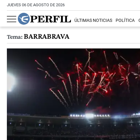
JUEVES 06 DE AGOSTO DE 2026
ÚLTIMAS NOTICIAS
POLÍTICA
BARRABRAVA
Tema: