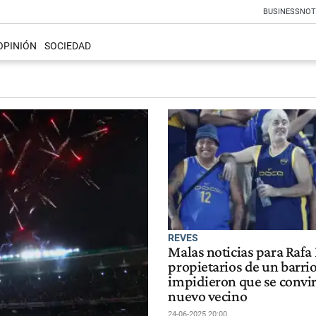
BUSINESS
NOT
OPINIÓN
SOCIEDAD
REVES
Malas noticias para Rafa 
propietarios de un barri
impidieron que se convir
nuevo vecino
24-06-2025 20:00