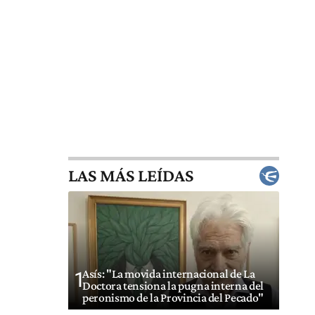
LAS MÁS LEÍDAS
Asís: "La movida internacional de La
1
Doctora tensiona la pugna interna del
peronismo de la Provincia del Pecado"