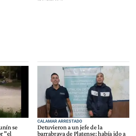
CALAMAR ARRESTADO
unín se
Detuvieron a un jefe de la
r "el
barrabrava de Platense: había ido a