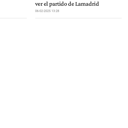
ver el partido de Lamadrid
06-02-2025 13:28