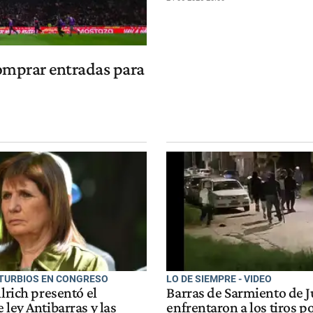
comprar entradas para
STURBIOS EN CONGRESO
LO DE SIEMPRE - VIDEO
llrich presentó el
Barras de Sarmiento de J
 ley Antibarras y las
enfrentaron a los tiros po