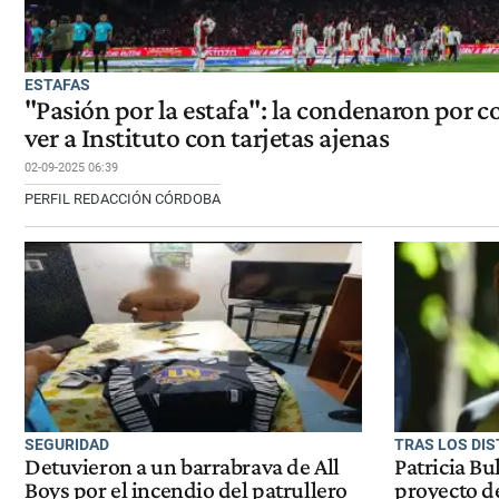
ESTAFAS
"Pasión por la estafa": la condenaron por 
ver a Instituto con tarjetas ajenas
02-09-2025 06:39
PERFIL REDACCIÓN CÓRDOBA
SEGURIDAD
TRAS LOS DI
Detuvieron a un barrabrava de All
Patricia Bu
Boys por el incendio del patrullero
proyecto de