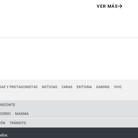
VER MÁS
SAS Y PROTAGONISTAS
NOTICIAS
CARAS
EXITOINA
GAMING
VIVO
ORIZONTE
ECREIO
MAXIMA
IÓN
TRÁNSITO
ados.