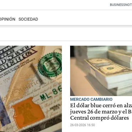
BUSINESS
NOT
OPINIÓN
SOCIEDAD
MERCADO CAMBIARIO
El dólar blue cerró en alz
jueves 26 de marzo y el 
Central compró dólares
26-03-2026 16:50