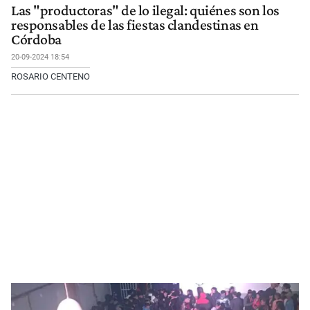
Las "productoras" de lo ilegal: quiénes son los
responsables de las fiestas clandestinas en
Córdoba
20-09-2024 18:54
ROSARIO CENTENO