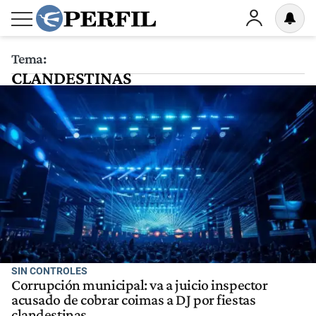
Tema:
CLANDESTINAS
SIN CONTROLES
Corrupción municipal: va a juicio inspector
acusado de cobrar coimas a DJ por fiestas
clandestinas