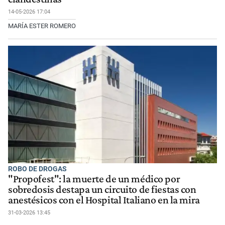
14-05-2026 17:04
MARÍA ESTER ROMERO
ROBO DE DROGAS
"Propofest": la muerte de un médico por
sobredosis destapa un circuito de fiestas con
anestésicos con el Hospital Italiano en la mira
31-03-2026 13:45