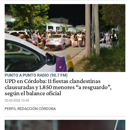
PUNTO A PUNTO RADIO (90.7 FM)
UPD en Córdoba: 11 fiestas clandestinas
clausuradas y 1.850 menores “a resguardo”,
según el balance oficial
02-03-2026 15:45
PERFIL REDACCIÓN CÓRDOBA