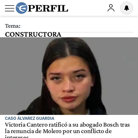
Tema:
CONSTRUCTORA
CASO ÁLVAREZ GUARDIA
Victoria Cantero ratificó a su abogado Bosch tras
la renuncia de Molero por un conflicto de
intereses