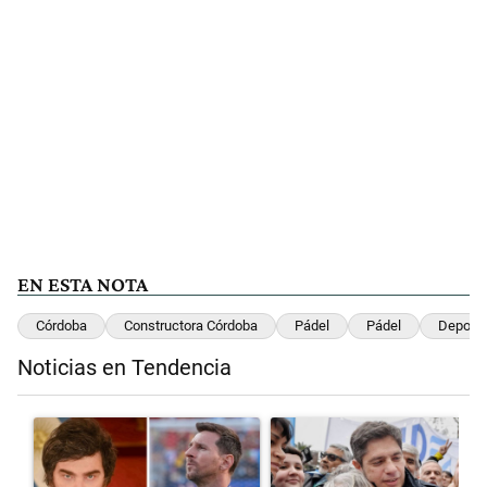
EN ESTA NOTA
Córdoba
Constructora Córdoba
Pádel
Pádel
Deporte
Noticias en Tendencia
Este listado muestra los artículos con más comentarios en los últimos 
Un artículo de tendencia con el título "Milei despidió a Jorge Messi
Un artículo de tendencia con el t