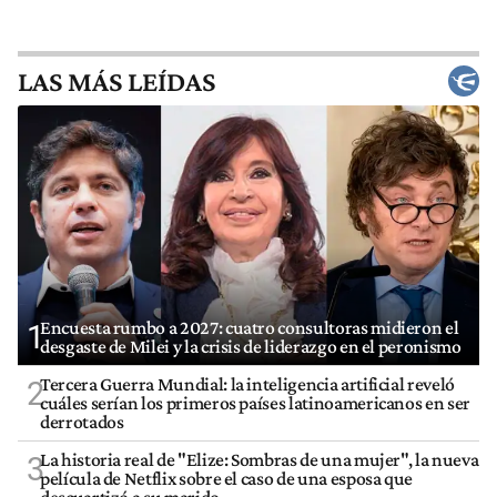
LAS MÁS LEÍDAS
Encuesta rumbo a 2027: cuatro consultoras midieron el
1
desgaste de Milei y la crisis de liderazgo en el peronismo
Tercera Guerra Mundial: la inteligencia artificial reveló
2
cuáles serían los primeros países latinoamericanos en ser
derrotados
La historia real de "Elize: Sombras de una mujer", la nueva
3
película de Netflix sobre el caso de una esposa que