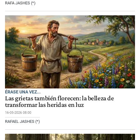
RAFA JASHES (*)
ÉRASE UNA VEZ...
Las grietas también florecen: la belleza de
transformar las heridas en luz
16-05-2026 08:00
RAFAEL JASHES (*)