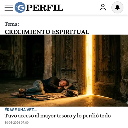
Tema:
CRECIMIENTO ESPIRITUAL
ÉRASE UNA VEZ...
Tuvo acceso al mayor tesoro y lo perdió todo
30-05-2026 07:00