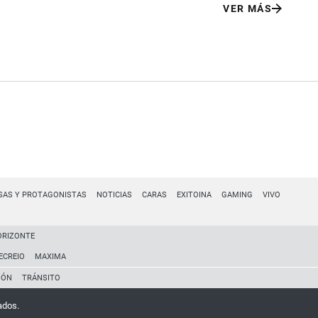
VER MÁS
SAS Y PROTAGONISTAS
NOTICIAS
CARAS
EXITOINA
GAMING
VIVO
ORIZONTE
ECREIO
MAXIMA
IÓN
TRÁNSITO
ados.