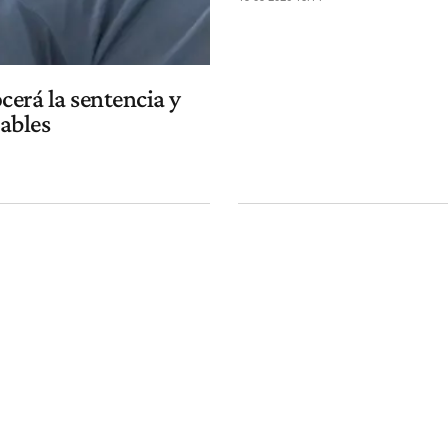
cerá la sentencia y
pables