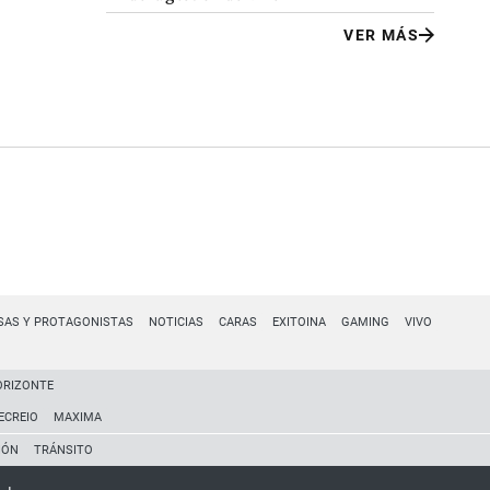
VER MÁS
SAS Y PROTAGONISTAS
NOTICIAS
CARAS
EXITOINA
GAMING
VIVO
ORIZONTE
ECREIO
MAXIMA
IÓN
TRÁNSITO