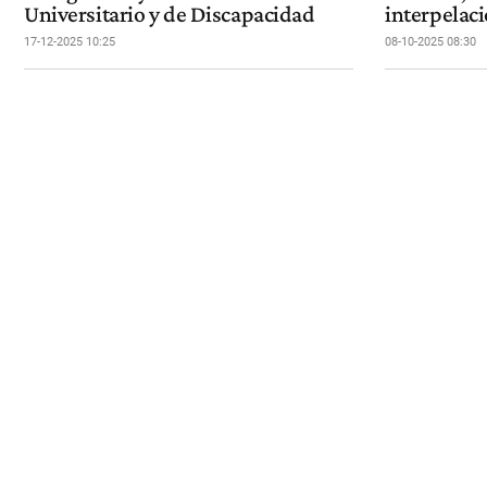
Universitario y de Discapacidad
interpelaci
17-12-2025 10:25
08-10-2025 08:30