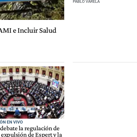
PABLO VARELA
PAMI e Incluir Salud
IÓN EN VIVO
debate la regulación de
 expulsión de Espert y la