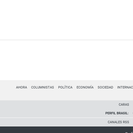
AHORA
COLUMNISTAS
POLÍTICA
ECONOMÍA
SOCIEDAD
INTERNAC
CARAS
PERFIL BRASIL:
CANALES RSS