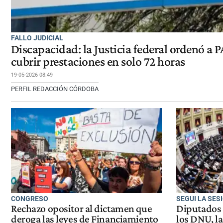
FALLO JUDICIAL
Discapacidad: la Justicia federal ordenó a 
cubrir prestaciones en solo 72 horas
19-05-2026 08:49
PERFIL REDACCIÓN CÓRDOBA
CONGRESO
SEGUI LA SES
Rechazo opositor al dictamen que
Diputados 
deroga las leyes de Financiamiento
los DNU, la