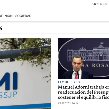
BUSINESS
NOT
OPINIÓN
SOCIEDAD
6
LEY DE LEYES
Manuel Adorni trabaja en
readecuación del Presup
sostener el equilibrio fis
23-12-2025 14:52