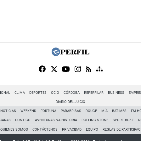
IONAL
CLIMA
DEPORTES
OCIO
CÓRDOBA
REPERFILAR
BUSINESS
EMPRE
DIARIO DEL JUICIO
NOTICIAS
WEEKEND
FORTUNA
PARABRISAS
ROUGE
MÍA
BATIMES
FM H
CARAS
CONTIGO
AVENTURAS NA HISTORIA
ROLLING STONE
SPORT BUZZ
R
QUIENES SOMOS
CONTÁCTENOS
PRIVACIDAD
EQUIPO
REGLAS DE PARTICIPAC