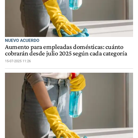
NUEVO ACUERDO
Aumento para empleadas domésticas: cuánto
cobrarán desde julio 2025 según cada categoría
15-07-2025 11:26