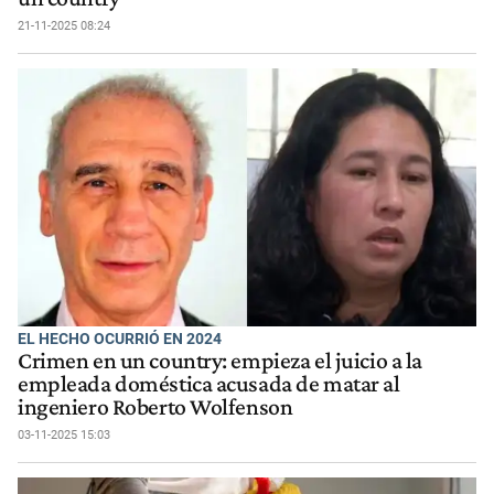
21-11-2025 08:24
EL HECHO OCURRIÓ EN 2024
Crimen en un country: empieza el juicio a la
empleada doméstica acusada de matar al
ingeniero Roberto Wolfenson
03-11-2025 15:03