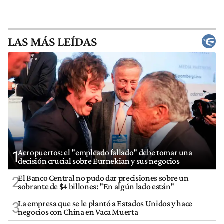
LAS MÁS LEÍDAS
Aeropuertos: el "empleado fallado" debe tomar una
1
decisión crucial sobre Eurnekian y sus negocios
El Banco Central no pudo dar precisiones sobre un
2
sobrante de $4 billones: "En algún lado están"
La empresa que se le plantó a Estados Unidos y hace
3
negocios con China en Vaca Muerta