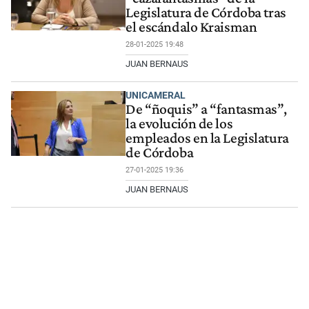
Legislatura de Córdoba tras
el escándalo Kraisman
28-01-2025 19:48
JUAN BERNAUS
UNICAMERAL
De “ñoquis” a “fantasmas”,
la evolución de los
empleados en la Legislatura
de Córdoba
27-01-2025 19:36
JUAN BERNAUS