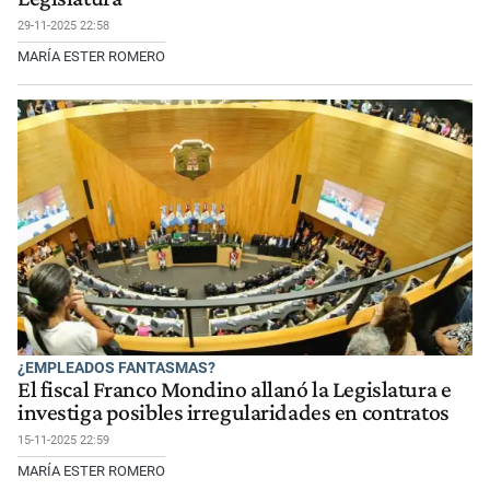
29-11-2025 22:58
MARÍA ESTER ROMERO
¿EMPLEADOS FANTASMAS?
El fiscal Franco Mondino allanó la Legislatura e
investiga posibles irregularidades en contratos
15-11-2025 22:59
MARÍA ESTER ROMERO