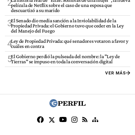
2
película de Netflix sobre el caso de una esposa que
descuartizó a su marido
El Senado dio media sanción a la Inviolabilidad de la
3
Propiedad Privada: el Gobierno tuvo que ceder en la Ley
del Manejo del Fuego
Ley de Propiedad Privada: qué senadores votaron a favor y
4
cuáles en contra
El Gobierno perdió la pulseada del nombre: la "Ley de
5
Tierras" se impuso en toda la conversación digital
VER MÁS