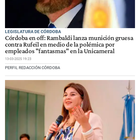
LEGISLATURA DE CÓRDOBA
Córdoba en off: Rambaldi lanza munición gruesa
contra Rufeil en medio de la polémica por
empleados "fantasmas" en la Unicameral
13-03-2025 19:23
PERFIL REDACCIÓN CÓRDOBA