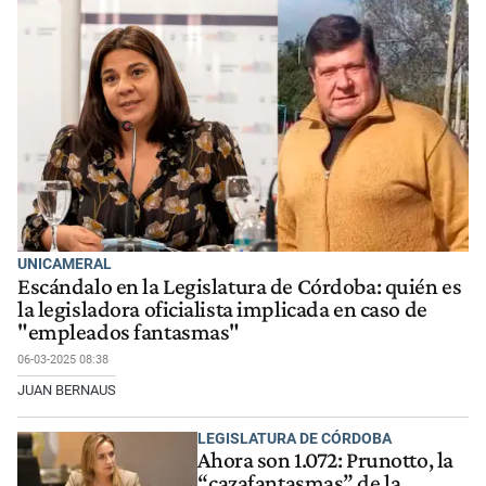
UNICAMERAL
Escándalo en la Legislatura de Córdoba: quién es
la legisladora oficialista implicada en caso de
"empleados fantasmas"
06-03-2025 08:38
JUAN BERNAUS
LEGISLATURA DE CÓRDOBA
Ahora son 1.072: Prunotto, la
“cazafantasmas” de la