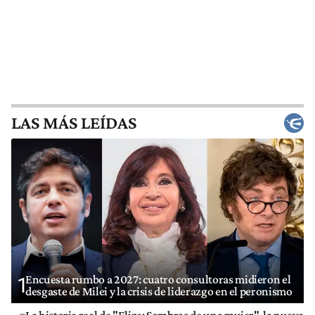
LAS MÁS LEÍDAS
Encuesta rumbo a 2027: cuatro consultoras midieron el
1
desgaste de Milei y la crisis de liderazgo en el peronismo
La historia real de "Elize: Sombras de una mujer", la nueva