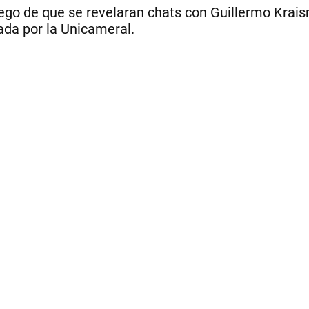
uego de que se revelaran chats con Guillermo Kraism
ada por la Unicameral.