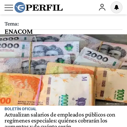
Tema:
ENACOM
BOLETÍN OFICIAL
Actualizan salarios de empleados públicos con
regímenes especiales: quiénes cobrarán los
aumentos y de cuánto serán