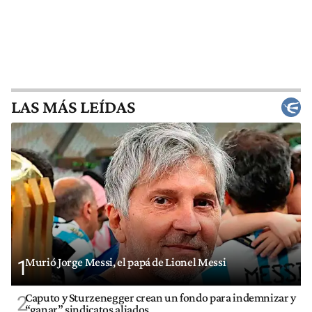
LAS MÁS LEÍDAS
Murió Jorge Messi, el papá de Lionel Messi
1
Caputo y Sturzenegger crean un fondo para indemnizar y
2
“ganar” sindicatos aliados