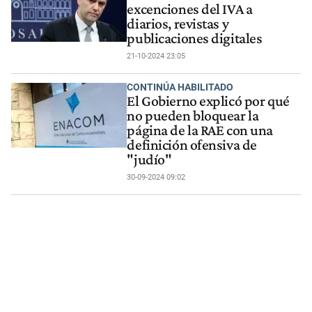
excenciones del IVA a
diarios, revistas y
publicaciones digitales
21-10-2024 23:05
CONTINÚA HABILITADO
El Gobierno explicó por qué
no pueden bloquear la
página de la RAE con una
definición ofensiva de
"judío"
30-09-2024 09:02