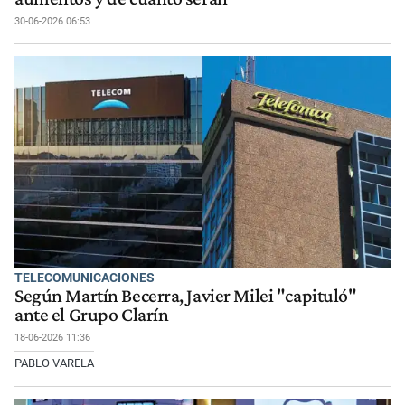
30-06-2026 06:53
TELECOMUNICACIONES
Según Martín Becerra, Javier Milei "capituló"
ante el Grupo Clarín
18-06-2026 11:36
PABLO VARELA