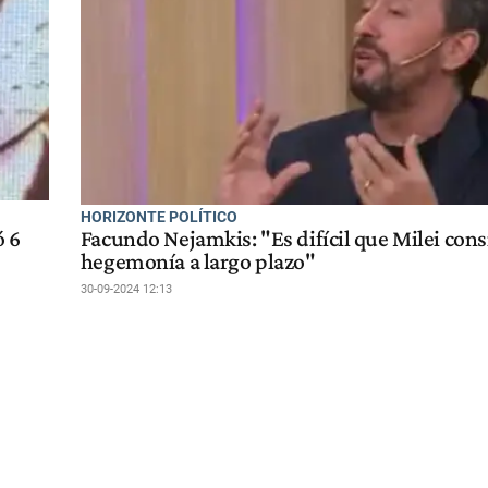
HORIZONTE POLÍTICO
ó 6
Facundo Nejamkis: "Es difícil que Milei con
hegemonía a largo plazo"
30-09-2024 12:13