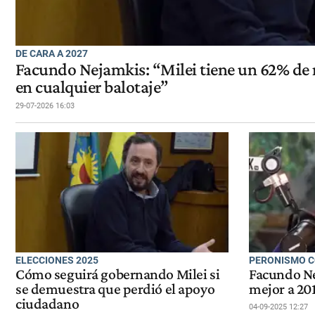
DE CARA A 2027
Facundo Nejamkis: “Milei tiene un 62% de 
en cualquier balotaje”
29-07-2026 16:03
ELECCIONES 2025
PERONISMO C
Cómo seguirá gobernando Milei si
Facundo Ne
se demuestra que perdió el apoyo
mejor a 201
ciudadano
04-09-2025 12:27