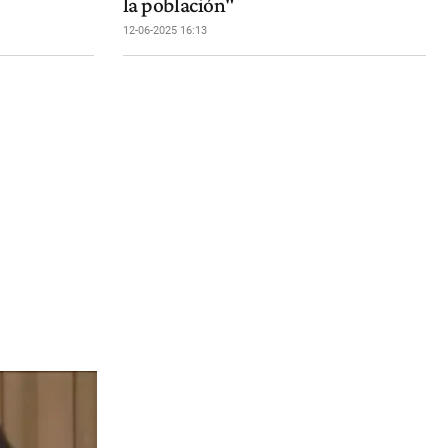
la población"
12-06-2025 16:13