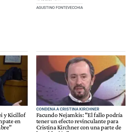
AGUSTINO FONTEVECCHIA
CONDENA A CRISTINA KIRCHNER
 y Kicillof
Facundo Nejamkis: "El fallo podría
mpate en
tener un efecto revinculante para
mbre”
Cristina Kirchner con una parte de