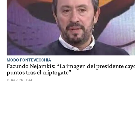
MODO FONTEVECCHIA
Facundo Nejamkis: “La imagen del presidente cay
puntos tras el criptogate”
10-03-2025 11:43