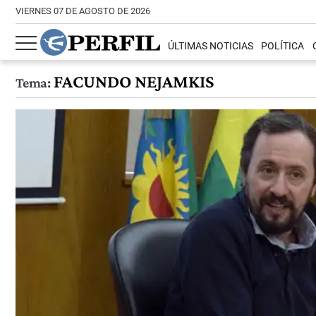
VIERNES 07 DE AGOSTO DE 2026
ÚLTIMAS NOTICIAS
POLÍTICA
FACUNDO NEJAMKIS
Tema: