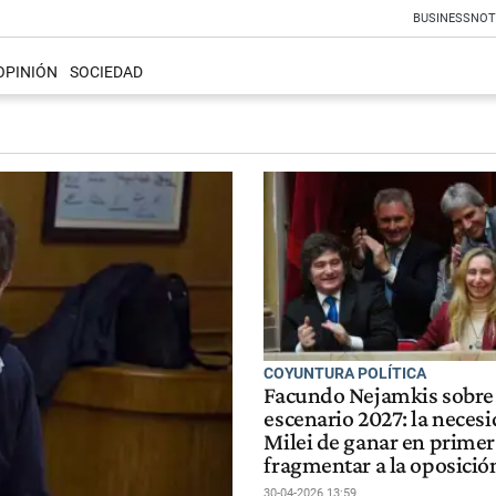
BUSINESS
NOT
OPINIÓN
SOCIEDAD
COYUNTURA POLÍTICA
Facundo Nejamkis sobre 
escenario 2027: la neces
Milei de ganar en primer
fragmentar a la oposició
30-04-2026 13:59