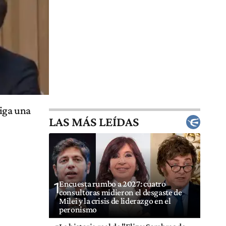
siga una
LAS MÁS LEÍDAS
Encuesta rumbo a 2027: cuatro
1
consultoras midieron el desgaste de
Milei y la crisis de liderazgo en el
peronismo