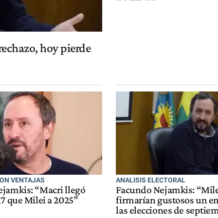
rechazo, hoy pierde
ON VENTAJAS
ANALISIS ELECTORAL
jamkis: “Macri llegó
Facundo Nejamkis: “Milei
7 que Milei a 2025”
firmarían gustosos un e
las elecciones de septie