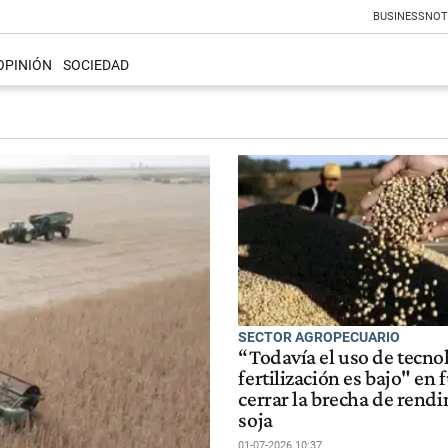
BUSINESS
NOT
OPINIÓN
SOCIEDAD
SECTOR AGROPECUARIO
“Todavía el uso de tecno
fertilización es bajo" en
cerrar la brecha de rend
soja
01-07-2026 10:37