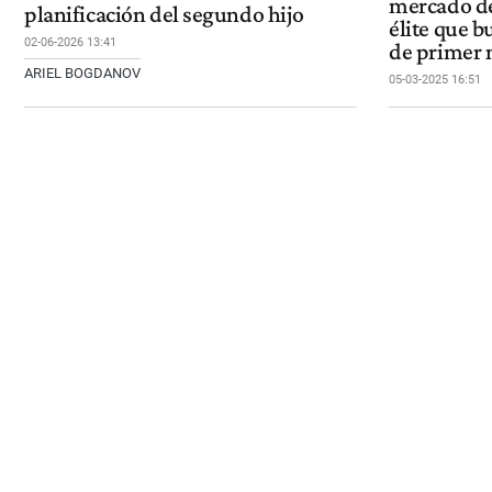
mercado de
planificación del segundo hijo
élite que 
02-06-2026 13:41
de primer 
ARIEL BOGDANOV
05-03-2025 16:51