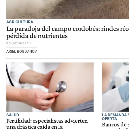
AGRICULTURA
La paradoja del campo cordobés: rindes réc
pérdida de nutrientes
07-07-2026 19:13
ARIEL BOGDANOV
SALUD
LA DEMANDA S
OFERTA
Fertilidad: especialistas advierten
Bancos de 
una drástica caída en la