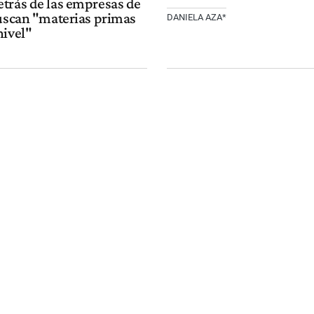
trás de las empresas de
buscan "materias primas
DANIELA AZA*
nivel"