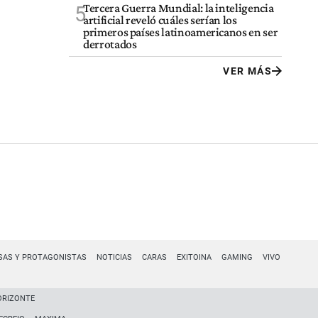
Tercera Guerra Mundial: la inteligencia
5
artificial reveló cuáles serían los
primeros países latinoamericanos en ser
derrotados
VER MÁS
SAS Y PROTAGONISTAS
NOTICIAS
CARAS
EXITOINA
GAMING
VIVO
ORIZONTE