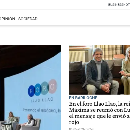
BUSINESS
NOT
OPINIÓN
SOCIEDAD
EN BARILOCHE
En el foro Llao Llao, la re
Máxima se reunió con Lu
el mensaje que le envió a 
rojo
01-05-2026 06:59