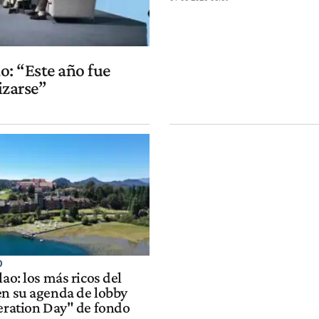
ao: “Este año fue
izarse”
O
lao: los más ricos del
en su agenda de lobby
beration Day" de fondo