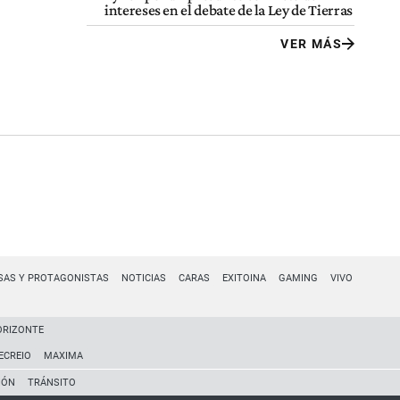
intereses en el debate de la Ley de Tierras
VER MÁS
SAS Y PROTAGONISTAS
NOTICIAS
CARAS
EXITOINA
GAMING
VIVO
ORIZONTE
ECREIO
MAXIMA
IÓN
TRÁNSITO