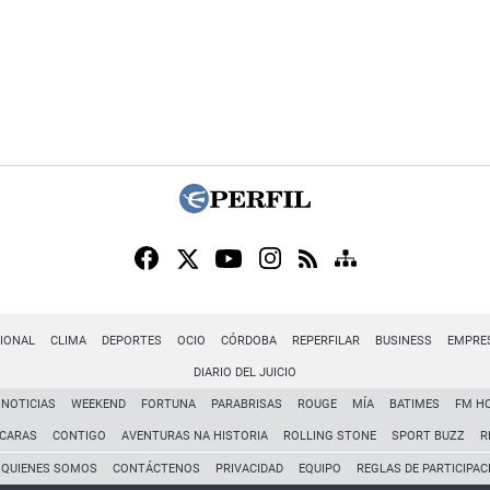
IONAL
CLIMA
DEPORTES
OCIO
CÓRDOBA
REPERFILAR
BUSINESS
EMPRE
DIARIO DEL JUICIO
NOTICIAS
WEEKEND
FORTUNA
PARABRISAS
ROUGE
MÍA
BATIMES
FM H
CARAS
CONTIGO
AVENTURAS NA HISTORIA
ROLLING STONE
SPORT BUZZ
R
QUIENES SOMOS
CONTÁCTENOS
PRIVACIDAD
EQUIPO
REGLAS DE PARTICIPAC