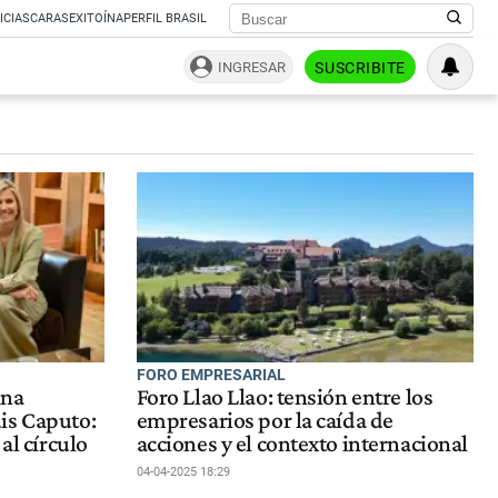
ICIAS
CARAS
EXITOÍNA
PERFIL BRASIL
INGRESAR
SUSCRIBITE
FORO EMPRESARIAL
ina
Foro Llao Llao: tensión entre los
is Caputo:
empresarios por la caída de
al círculo
acciones y el contexto internacional
04-04-2025 18:29