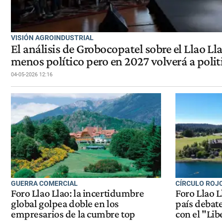
VISIÓN AGROINDUSTRIAL
El análisis de Grobocopatel sobre el Llao Ll
menos político pero en 2027 volverá a polit
04-05-2026 12:16
GUERRA COMERCIAL
CÍRCULO ROJ
Foro Llao Llao: la incertidumbre
Foro Llao L
global golpea doble en los
país debat
empresarios de la cumbre top
con el "Li