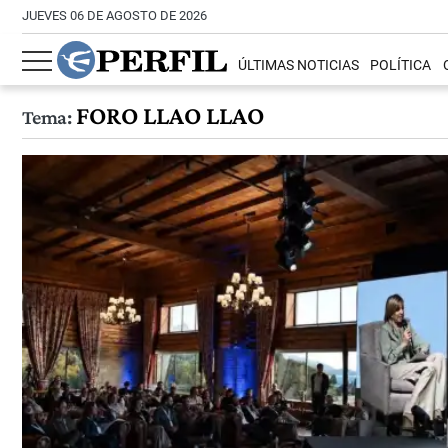
JUEVES 06 DE AGOSTO DE 2026
ÚLTIMAS NOTICIAS
POLÍTICA
FORO LLAO LLAO
Tema: