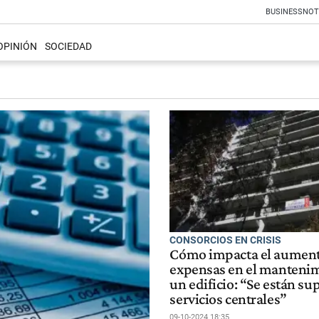
BUSINESS
NOT
OPINIÓN
SOCIEDAD
CONSORCIOS EN CRISIS
Cómo impacta el aument
expensas en el manteni
un edificio: “Se están s
servicios centrales”
09-10-2024 18:35