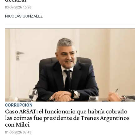
03-07-2026 16:28
NICOLÁS GONZALEZ
CORRUPCIÓN
Caso ARSAT: el funcionario que habría cobrado
las coimas fue presidente de Trenes Argentinos
con Milei
01-06-2026 07:43