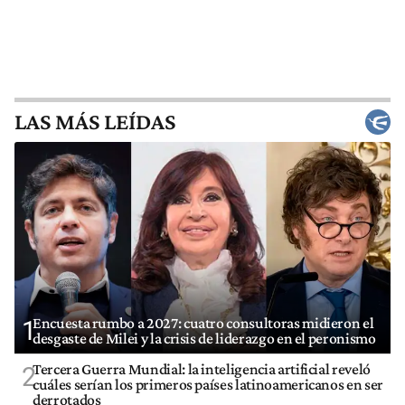
LAS MÁS LEÍDAS
Encuesta rumbo a 2027: cuatro consultoras midieron el
1
desgaste de Milei y la crisis de liderazgo en el peronismo
Tercera Guerra Mundial: la inteligencia artificial reveló
2
cuáles serían los primeros países latinoamericanos en ser
derrotados