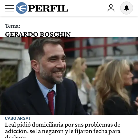
Tema:
GERARDO BOSCHIN
CASO ARSAT
Leal pidió domiciliaria por sus problemas de
adicción, se la negaron y le fijaron fecha para
declarar