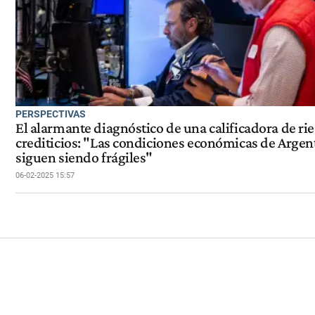
PERSPECTIVAS
El alarmante diagnóstico de una calificadora de ri
crediticios: "Las condiciones económicas de Argen
siguen siendo frágiles"
06-02-2025 15:57