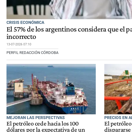
CRISIS ECONÓMICA
El 57% de los argentinos considera que el p
incorrecto
13-07-2026 07:10
PERFIL REDACCIÓN CÓRDOBA
MEJORAN LAS PERSPECTIVAS
PRECIOS EN 
El petróleo cede hacia los 100
El petróleo
dólares por la expectativa de un
dispararse