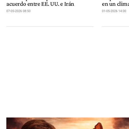
acuerdo entre EE. UU. e Irán
en un clim
07-05-2026 08:50
01-05-2026 14:00