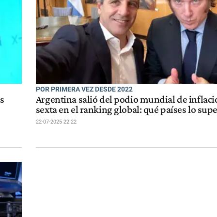
POR PRIMERA VEZ DESDE 2022
s
Argentina salió del podio mundial de inflac
sexta en el ranking global: qué países lo sup
22-07-2025 22:22