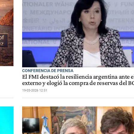
CONFERENCIA DE PRENSA
El FMI destacó la resiliencia argentina ante 
externo y elogió la compra de reservas del 
19-03-2026 12:51