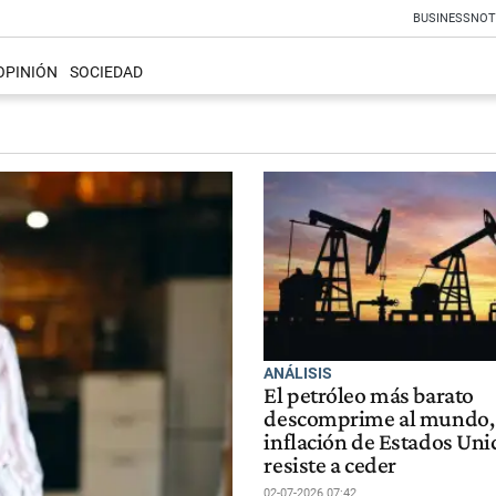
BUSINESS
NOT
OPINIÓN
SOCIEDAD
ANÁLISIS
El petróleo más barato
descomprime al mundo, 
inflación de Estados Uni
resiste a ceder
02-07-2026 07:42