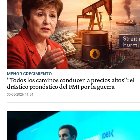
MENOR CRECIMIENTO
"Todos los caminos conducen a precios altos": el
drástico pronóstico del FMI por la guerra
30-03-2026 11:54