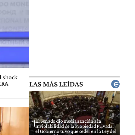
el shock
LAS MÁS LEÍDAS
BCRA
El Senado dio media sanción a la
1
Inviolabilidad de la Propiedad Privada:
el Gobierno tuvo que ceder en la Ley del