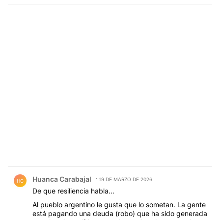
Comentario de Huanca Carabajal.
Huanca Carabajal
19 DE MARZO DE 2026
HC
De que resiliencia habla...
Al pueblo argentino le gusta que lo sometan. La gente
está pagando una deuda (robo) que ha sido generada