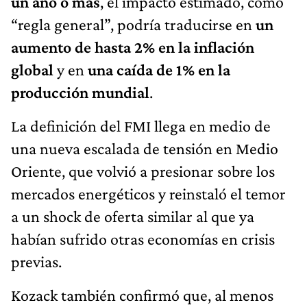
un año o más
, el impacto estimado, como
“regla general”, podría traducirse en
un
aumento de hasta 2% en la inflación
global
y en
una caída de 1% en la
producción mundial
.
La definición del FMI llega en medio de
una nueva escalada de tensión en Medio
Oriente, que volvió a presionar sobre los
mercados energéticos y reinstaló el temor
a un shock de oferta similar al que ya
habían sufrido otras economías en crisis
previas.
Kozack también confirmó que, al menos