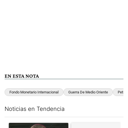
EN ESTA NOTA
Fondo Monetario Internacional
Guerra De Medio Oriente
Petról
Noticias en Tendencia
Este listado muestra los artículos con más comentarios en los últim
Un artículo de tendencia con el título "García Cuerva cuestionó 
Un artículo de tendencia con el