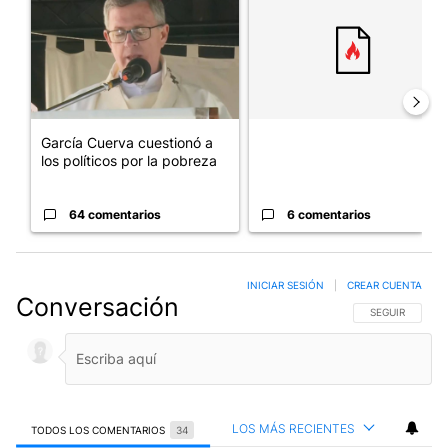
García Cuerva cuestionó a
los políticos por la pobreza
64 comentarios
6 comentarios
INICIAR SESIÓN
|
CREAR CUENTA
Conversación
SIGA ESTA CO
SEGUIR
LOS MÁS RECIENTES
TODOS LOS COMENTARIOS
34