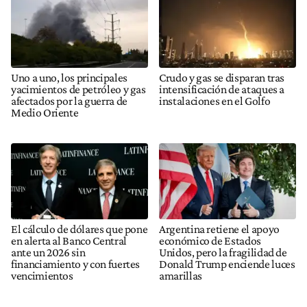
Uno a uno, los principales
Crudo y gas se disparan tras
yacimientos de petróleo y gas
intensificación de ataques a
afectados por la guerra de
instalaciones en el Golfo
Medio Oriente
El cálculo de dólares que pone
Argentina retiene el apoyo
en alerta al Banco Central
económico de Estados
ante un 2026 sin
Unidos, pero la fragilidad de
financiamiento y con fuertes
Donald Trump enciende luces
vencimientos
amarillas