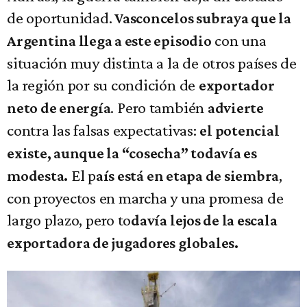
de oportunidad.
Vasconcelos subraya que la
con una
Argentina llega a este episodio
situación muy distinta a la de otros países de
la región por su condición de
exportador
. Pero también
neto de energía
advierte
contra las falsas expectativas:
el potencial
existe, aunque la “cosecha” todavía es
El p
,
modesta.
aís está en etapa de siembra
con proyectos en marcha y una promesa de
largo plazo, pero to
davía lejos de la escala
exportadora de jugadores globales.