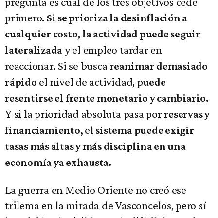
pregunta es cuál de los tres objetivos cede
primero.
Si se prioriza la desinflación a
cualquier costo, la actividad puede seguir
y el empleo tardar en
lateralizada
reaccionar. Si se busca r
eanimar demasiado
el nivel de actividad, p
rápido
uede
resentirse el frente monetario y cambiario.
Y si la prioridad absoluta pasa po
r reservas y
el
financiamiento,
sistema puede exigir
tasas más altas y más disciplina en una
economía ya exhausta.
La guerra en Medio Oriente no creó ese
trilema en la mirada de Vasconcelos, pero sí