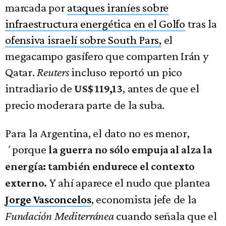
marcada por
ataques iraníes sobre
infraestructura energética en el Golfo
tras la
ofensiva israelí sobre South Pars,
el
megacampo gasífero que comparten Irán y
Qatar.
Reuters
incluso reportó un pico
intradiario de
, antes de que el
US$ 119,13
precio moderara parte de la suba.
Para la Argentina, el dato no es menor,
´porque
la guerra no sólo empuja al alza la
energía: también endurece el contexto
Y ahí aparece el nudo que plantea
externo.
, economista jefe de la
Jorge Vasconcelos
Fundación Mediterránea
cuando señala que el