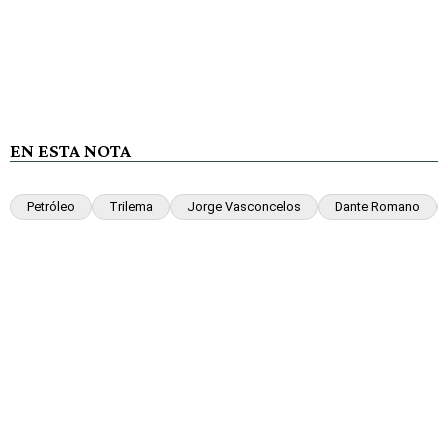
EN ESTA NOTA
Petróleo
Trilema
Jorge Vasconcelos
Dante Romano