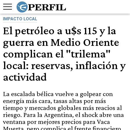
IMPACTO LOCAL
El petróleo a u$s 115 y la
guerra en Medio Oriente
complican el "trilema"
local: reservas, inflación y
actividad
La escalada bélica vuelve a golpear con
energía más cara, tasas altas por más
tiempo y mercados globales más reacios al
riesgo. Para la Argentina, el shock abre una
ventana por mejores precios para Vaca
Muerta, pero complica el frente financiero,