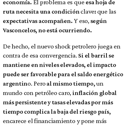
El problema es que
economía.
esa hoja de
clave
que las
ruta necesita una condición
:
Y eso,
expectativas acompañen.
según
Vasconcelos, no está ocurriendo.
De hecho, el nuevo shock petrolero juega en
contra de esa convergencia.
Si el barril se
mantiene en niveles elevados, el impacto
puede ser favorable para el saldo energético
o. Pero
un
argentin
al mismo tiempo,
mundo con petróleo caro,
inflación global
más persistente y tasas elevadas por más
tiempo complica la baja del riesgo país,
encarece el financiamiento y pone más