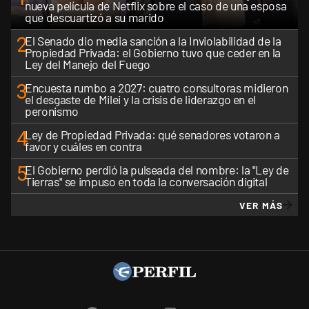
nueva película de Netflix sobre el caso de una esposa
que descuartizó a su marido
2
El Senado dio media sanción a la Inviolabilidad de la
Propiedad Privada: el Gobierno tuvo que ceder en la
Ley del Manejo del Fuego
3
Encuesta rumbo a 2027: cuatro consultoras midieron
el desgaste de Milei y la crisis de liderazgo en el
peronismo
4
Ley de Propiedad Privada: qué senadores votaron a
favor y cuáles en contra
5
El Gobierno perdió la pulseada del nombre: la "Ley de
Tierras" se impuso en toda la conversación digital
VER MÁS