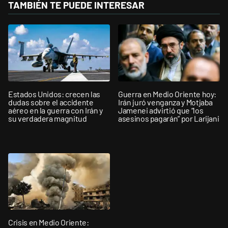
TAMBIÉN TE PUEDE INTERESAR
Estados Unidos: crecen las
Guerra en Medio Oriente hoy:
dudas sobre el accidente
Irán juró venganza y Motjaba
aéreo en la guerra con Irán y
Jamenei advirtió que “los
su verdadera magnitud
asesinos pagarán” por Larijani
Crisis en Medio Oriente: