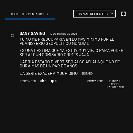
LOS MÁS RECIENTES
TODOS LOS COMENTARIOS
2
Todos los comentarios
Comentario de DANY SAVINO.
DANY SAVINO
19 DE MARZO DE 2026
DS
YO NO ME PREOCUPARIA EN LO MAS MINIMO POR EL
PLANISFERIO GEOPOLITICO MUNDIAL
ES UNA LASTIMA QUE YA ESTOY MUY VIEJO PARA PODER
SER ALGUN COMISARIO GRIMES JAJA
HABRIA ESTADO DIVERTISDO ALGO ASI AUNQUE NO SE
DURA MAS DE UN PAR DE AÑOS
LA SERIE EXAJERA MUCHISIMO
EDITADO
RESPONDER
0
0
COMPARTIR
MARCAR
COMO
INAPROPIADO