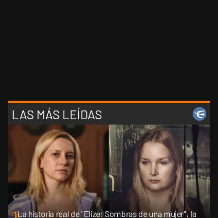
LAS MÁS LEÍDAS
1
La historia real de "Elize: Sombras de una mujer", la