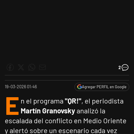
2
19-03-2026 01:46
Agregar PERFIL en Google
E
n el programa
"
QR!"
, el periodista
Martín Granovsky
analizó la
escalada del conflicto en Medio Oriente
y alertó sobre un escenario cada vez