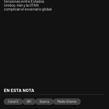
tensiones entre Estados
Unidos, Irán y la OTAN
complican el escenario global
EN ESTA NOTA
Canal E
QR!
Guerra
Medio Oriente