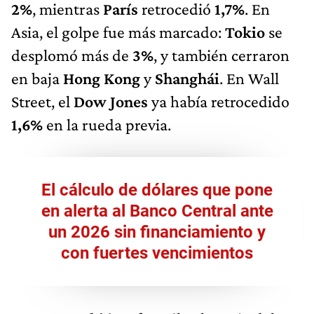
2%
, mientras
París
retrocedió
1,7%
. En
Asia, el golpe fue más marcado:
Tokio
se
desplomó más de
3%
, y también cerraron
en baja
Hong Kong
y
Shanghái
. En Wall
Street, el
Dow Jones
ya había retrocedido
1,6%
en la rueda previa.
El cálculo de dólares que pone
en alerta al Banco Central ante
un 2026 sin financiamiento y
con fuertes vencimientos