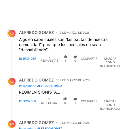
Comentario de ALFREDO GOMEZ.
ALFREDO GOMEZ
19 DE MARZO DE 2026
AG
Alguien sabe cuales son "las pautas de nuestra
comunidad" para que los mensajes no sean
"deshabilitado".
2
RESPONDER
COMPARTIR
MARCAR
RESPUESTAS
1
0
COMO
INAPROPIADO
Respuesta de ALFREDO GOMEZ.
ALFREDO GOMEZ
19 DE MARZO DE 2026
AG
Responder a
ALFREDO GOMEZ
RÉGIMEN SIONISTA...
1
RESPONDER
COMPARTIR
MARCAR
RESPUESTA
0
1
COMO
INAPROPIADO
Respuesta de ALFREDO GOMEZ.
ALFREDO GOMEZ
19 DE MARZO DE 2026
AG
Responder a
ALFREDO GOMEZ