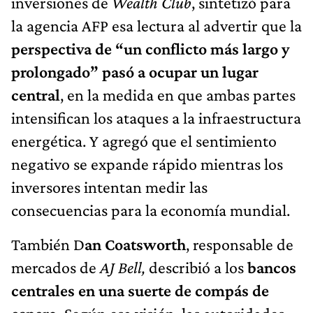
inversiones de
Wealth Club
, sintetizó para
la agencia AFP esa lectura al advertir que la
perspectiva de “un conflicto más largo y
prolongado” pasó a ocupar un lugar
central
, en la medida en que ambas partes
intensifican los ataques a la infraestructura
energética. Y agregó que el sentimiento
negativo se expande rápido mientras los
inversores intentan medir las
consecuencias para la economía mundial.
También D
an Coatsworth
, responsable de
mercados de
AJ Bell,
describió a los
bancos
centrales en una suerte de compás de