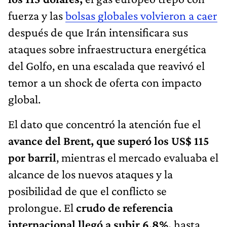
fuerza y las
bolsas globales volvieron a caer
después de que Irán intensificara sus
ataques sobre infraestructura energética
del Golfo, en una escalada que reavivó el
temor a un shock de oferta con impacto
global.
El dato que concentró la atención fue el
avance del Brent, que superó los US$ 115
por barril
, mientras el mercado evaluaba el
alcance de los nuevos ataques y la
posibilidad de que el conflicto se
prolongue. El
crudo de referencia
internacional llegó a subir 6,8%,
hasta