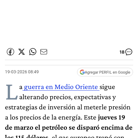
18
19-03-2026 08:49
Agregar PERFIL en Google
L
a
guerra en Medio Oriente
sigue
alterando precios, expectativas y
estrategias de inversión al meterle presión
a los precios de la energía. Este
jueves 19
de marzo el petróleo se disparó encima de
los 115 dólares,
el gas europeo trepó con