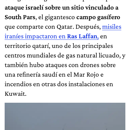
ataque israelí sobre un sitio vinculado a
South Pars
, el gigantesco
campo gasífero
que comparte con Qatar. Después,
misiles
iraníes impactaron en
Ras Laffan
,
en
territorio qatarí, uno de los principales
centros mundiales de gas natural licuado, y
también hubo ataques con drones sobre
una refinería saudí en el Mar Rojo e
incendios en otras dos instalaciones en
Kuwait.