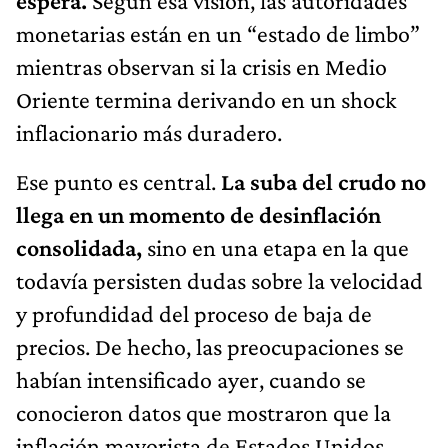
espera.
Según esa visión, las autoridades
monetarias están en un “estado de limbo”
mientras observan si la crisis en Medio
Oriente termina derivando en un shock
inflacionario más duradero.
Ese punto es central.
La suba del crudo no
llega en un momento de desinflación
consolidada,
sino en una etapa en la que
todavía persisten dudas sobre la velocidad
y profundidad del proceso de baja de
precios. De hecho, las preocupaciones se
habían intensificado ayer, cuando se
conocieron datos que mostraron que la
inflación mayorista de Estados Unidos