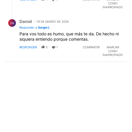
COMO
INAPROPIADO
Respuesta de Daniel .
Daniel
19 DE MARZO DE 2026
DA
Responder a
Sergio L
Para vos todo es humo, que más te da. De hecho ni
siquiera entiendo porque comentas.
RESPONDER
0
1
COMPARTIR
MARCAR
COMO
INAPROPIADO