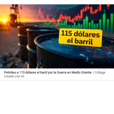
Petróleo a 115 dólares el barril por la Guerra en Medio Oriente.
| Collage
creado con IA.