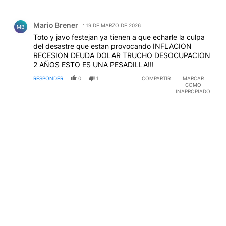
Todos los comentarios
Comentario de Mario Brener.
Mario Brener
19 DE MARZO DE 2026
MB
Toto y javo festejan ya tienen a que echarle la culpa
del desastre que estan provocando INFLACION
RECESION DEUDA DOLAR TRUCHO DESOCUPACION
2 AÑOS ESTO ES UNA PESADILLA!!!
RESPONDER
0
1
COMPARTIR
MARCAR
COMO
INAPROPIADO