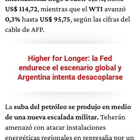
US$ 114,72
, mientras que el
WTI
avanzó
0,3%
hasta
US$ 95,75
, según las cifras del
cable de AFP.
Higher for Longer: la Fed
endurece el escenario global y
Argentina intenta desacoplarse
La
suba del petróleo se produjo en medio
de una nueva escalada militar.
Teherán
amenazó con atacar instalaciones
energéticas regionales en represalia por un