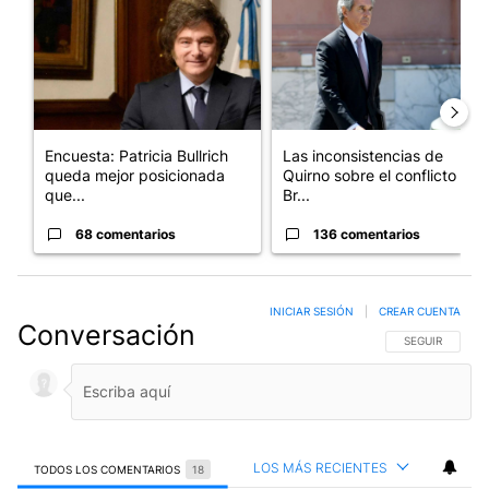
Encuesta: Patricia Bullrich
Las inconsistencias de
queda mejor posicionada
Quirno sobre el conflicto con
que...
Br...
68 comentarios
136 comentarios
INICIAR SESIÓN
|
CREAR CUENTA
Conversación
SIGA ESTA CO
SEGUIR
LOS MÁS RECIENTES
TODOS LOS COMENTARIOS
18