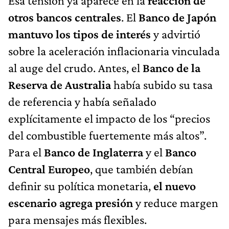
Esa tensión ya aparece en la
reacción de
otros bancos centrales
. El
Banco de Japón
mantuvo los tipos de interés
y advirtió
sobre la aceleración inflacionaria vinculada
al auge del crudo. Antes, el
Banco de la
Reserva de Australia
había subido su tasa
de referencia y había señalado
explícitamente el impacto de los “precios
del combustible fuertemente más altos”.
Para el
Banco de Inglaterra
y el
Banco
Central Europeo
, que también debían
definir su política monetaria,
el nuevo
escenario agrega presión
y reduce margen
para mensajes más flexibles.