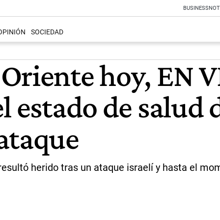
BUSINESS
NOT
OPINIÓN
SOCIEDAD
riente hoy, EN VI
l estado de salud 
 ataque
esultó herido tras un ataque israelí y hasta el mo