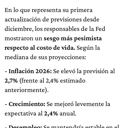
En lo que representa su primera
actualización de previsiones desde
diciembre, los responsables de la Fed
mostraron un
sesgo más pesimista
respecto al costo de vida.
Según la
mediana de sus proyecciones:
- Inflación 2026:
Se elevó la previsión al
2,7%
(frente al 2,4% estimado
anteriormente).
- Crecimiento:
Se mejoró levemente la
expectativa al
2,4%
anual.
- Desempleo:
Se mantendría estable en el