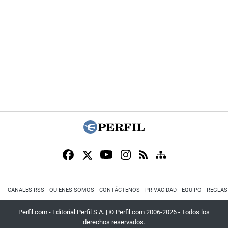
CANALES RSS
QUIENES SOMOS
CONTÁCTENOS
PRIVACIDAD
EQUIPO
REGLAS
Perfil.com - Editorial Perfil S.A.
| © Perfil.com 2006-2026 - Todos los
derechos reservados.