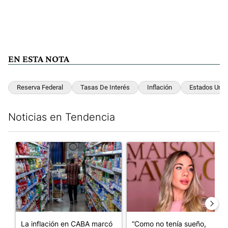
EN ESTA NOTA
Reserva Federal
Tasas De Interés
Inflación
Estados Unid
Noticias en Tendencia
Este listado muestra los artículos con más comentarios en los últim
Un artículo de tendencia con el título "La inflación en CABA m
Un artículo de tendencia con e
La inflación en CABA marcó
“Como no tenía sueño,