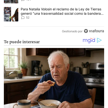
Un artículo de tendencia con el título "Para Natalia Volosin el re
Para Natalia Volosin el reclamo de la Ley de Tierras
generó "una trasversalidad social como la bandera
de Malvinas"
52
Gestionado por