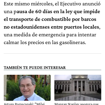
Este mismo miércoles, el Ejecutivo anunció
una p
ausa de 60 días en la ley que impide
el transporte de combustible por barcos
no estadounidenses entre puertos locales
,
una medida de emergencia para intentar
calmar los precios en las gasolineras.
TAMBIÉN TE PUEDE INTERESAR
Arturo Porzecanski: "Milei
Morgan Stanley asegura que