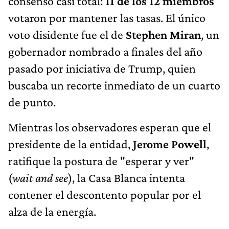
consenso casi total:
11 de los 12 miembros
votaron por mantener las tasas. El único
voto disidente fue el de
Stephen Miran
, un
gobernador nombrado a finales del año
pasado por iniciativa de Trump, quien
buscaba un recorte inmediato de un cuarto
de punto.
Mientras los observadores esperan que el
presidente de la entidad,
Jerome Powell
,
ratifique la postura de "esperar y ver"
(
wait and see
), la Casa Blanca intenta
contener el descontento popular por el
alza de la energía.