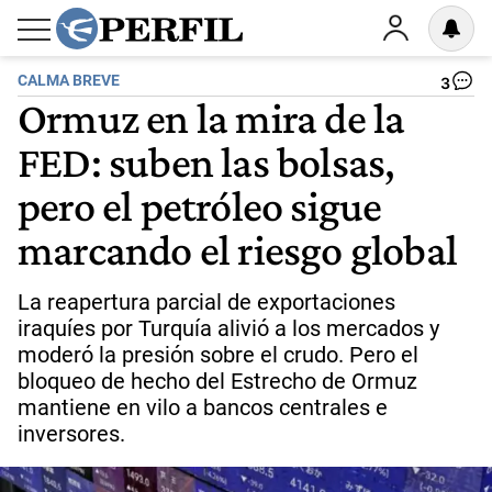
CALMA BREVE
3
Ormuz en la mira de la
FED: suben las bolsas,
pero el petróleo sigue
marcando el riesgo global
La reapertura parcial de exportaciones
iraquíes por Turquía alivió a los mercados y
moderó la presión sobre el crudo. Pero el
bloqueo de hecho del Estrecho de Ormuz
mantiene en vilo a bancos centrales e
inversores.