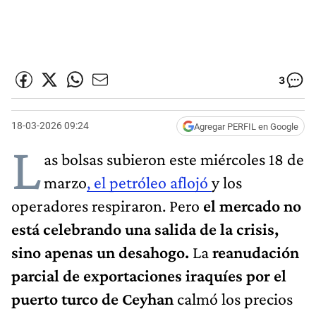
3
18-03-2026 09:24
Agregar PERFIL en Google
L
as bolsas subieron este miércoles 18 de
marzo
, el petróleo aflojó
y los
operadores respiraron. Pero
el mercado no
está celebrando una salida de la crisis,
sino apenas un desahogo.
La
reanudación
parcial de exportaciones iraquíes por el
puerto turco de Ceyhan
calmó los precios