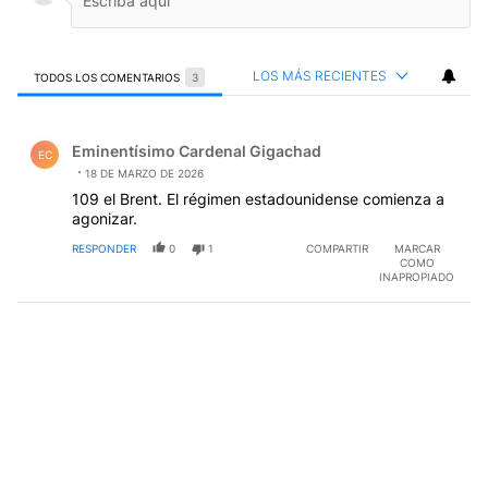
LOS MÁS RECIENTES
TODOS LOS COMENTARIOS
3
Todos los comentarios
Comentario de Eminentísimo Cardenal Gigachad.
Eminentísimo Cardenal Gigachad
EC
18 DE MARZO DE 2026
109 el Brent. El régimen estadounidense comienza a
agonizar.
RESPONDER
0
1
COMPARTIR
MARCAR
COMO
INAPROPIADO