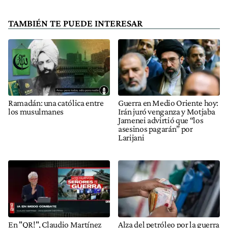
TAMBIÉN TE PUEDE INTERESAR
Ramadán: una católica entre
Guerra en Medio Oriente hoy:
los musulmanes
Irán juró venganza y Motjaba
Jamenei advirtió que “los
asesinos pagarán” por
Larijani
En "QR!", Claudio Martínez
Alza del petróleo por la guerra