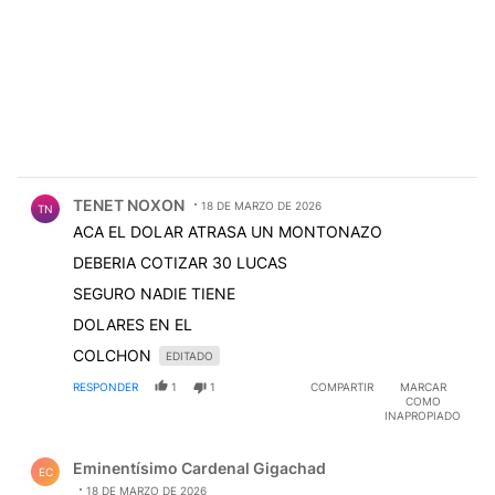
Comentario de TENET NOXON.
TENET NOXON
18 DE MARZO DE 2026
TN
ACA EL DOLAR ATRASA UN MONTONAZO
DEBERIA COTIZAR 30 LUCAS
SEGURO NADIE TIENE
DOLARES EN EL
COLCHON
EDITADO
RESPONDER
1
1
COMPARTIR
MARCAR
COMO
INAPROPIADO
Comentario de Eminentísimo Cardenal Gigachad.
Eminentísimo Cardenal Gigachad
EC
18 DE MARZO DE 2026