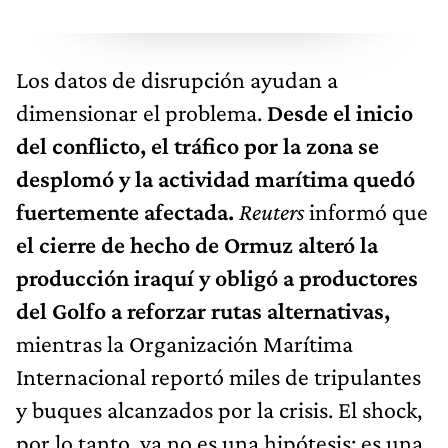
Los datos de disrupción ayudan a
dimensionar el problema.
Desde el inicio
del conflicto, el tráfico por la zona se
desplomó y la actividad marítima quedó
fuertemente afectada.
Reuters
informó que
el cierre de hecho de Ormuz alteró la
producción iraquí y obligó a productores
del Golfo a reforzar rutas alternativas,
mientras la Organización Marítima
Internacional reportó miles de tripulantes
y buques alcanzados por la crisis. El shock,
por lo tanto, ya no es una hipótesis: es una