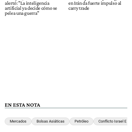
alertó: "La inteligencia
en Irán da fuerte impulso al
artificial ya decide cómo se
carry trade
pelea una guerra"
EN ESTA NOTA
Mercados
Bolsas Asiáticas
Petróleo
Conflicto Israel E Ir