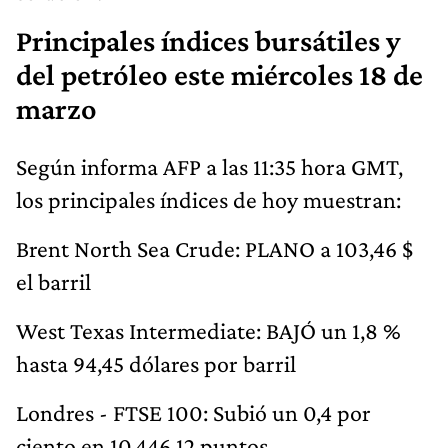
Principales índices bursátiles y
del petróleo este miércoles 18 de
marzo
Según informa AFP a las 11:35 hora GMT,
los principales índices de hoy muestran:
Brent North Sea Crude: PLANO a 103,46 $
el barril
West Texas Intermediate: BAJÓ un 1,8 %
hasta 94,45 dólares por barril
Londres - FTSE 100: Subió un 0,4 por
ciento en 10.446,12 puntos