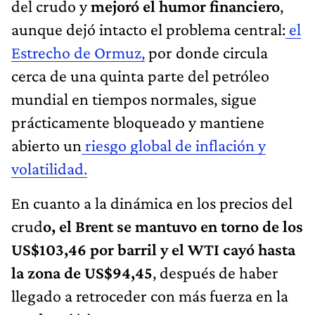
del crudo y
mejoró el humor financiero
,
aunque dejó intacto el problema central:
el
Estrecho de Ormuz,
por donde circula
cerca de una quinta parte del petróleo
mundial en tiempos normales, sigue
prácticamente bloqueado y mantiene
abierto un
riesgo global de inflación y
volatilidad.
En cuanto a la dinámica en los precios del
crud
o, el Brent se mantuvo en torno de los
US$103,46 por barril y el WTI cayó hasta
la zona de US$94,45
, después de haber
llegado a retroceder con más fuerza en la