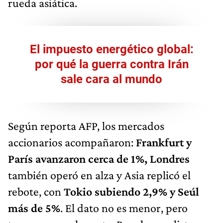
rueda asiática.
El impuesto energético global:
por qué la guerra contra Irán
sale cara al mundo
Según reporta AFP, los mercados
accionarios acompañaron:
Frankfurt y
París avanzaron cerca de 1%,
Londres
también operó en alza y Asia replicó el
rebote, con
Tokio subiendo 2,9% y Seúl
más de 5%
. El dato no es menor, pero