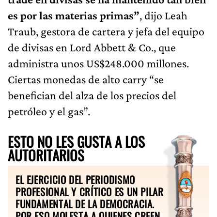
es por las materias primas”
, dijo Leah
Traub, gestora de cartera y jefa del equipo
de divisas en Lord Abbett & Co., que
administra unos US$248.000 millones.
Ciertas monedas de alto carry “se
benefician del alza de los precios del
petróleo y el gas”.
ESTO NO LES GUSTA A LOS
AUTORITARIOS
EL EJERCICIO DEL PERIODISMO
PROFESIONAL Y CRÍTICO ES UN PILAR
FUNDAMENTAL DE LA DEMOCRACIA.
POR ESO MOLESTA A QUIENES CREEN