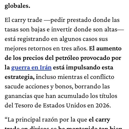
globales.
El carry trade —pedir prestado donde las
tasas son bajas e invertir donde son altas—
está registrando en algunos casos sus
mejores retornos en tres años.
El aumento
de los precios del petróleo provocado por
la
guerra en Irán
está impulsando esta
estrategia, i
ncluso mientras el conflicto
sacude acciones y bonos, borrando las
ganancias que han acumulado los títulos
del Tesoro de Estados Unidos en 2026.
“La principal razón por la que
el carry
trade en divisas se ha mantenido tan bien