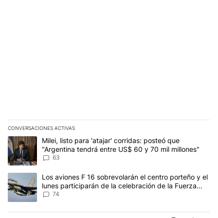
CONVERSACIONES ACTIVAS
Este listado muestra los artículos con más comentarios en los últim
Un artículo de tendencia con el título "Milei, listo para 'atajar' 
Milei, listo para 'atajar' corridas: posteó que
"Argentina tendrá entre US$ 60 y 70 mil millones"
63
Un artículo de tendencia con el título "Los aviones F 16 sobrevola
Los aviones F 16 sobrevolarán el centro porteño y el
lunes participarán de la celebración de la Fuerza
Aérea
74