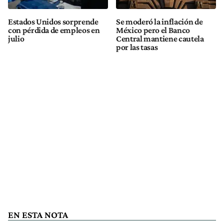
Estados Unidos sorprende
Se moderó la inflación de
con pérdida de empleos en
México pero el Banco
julio
Central mantiene cautela
por las tasas
EN ESTA NOTA