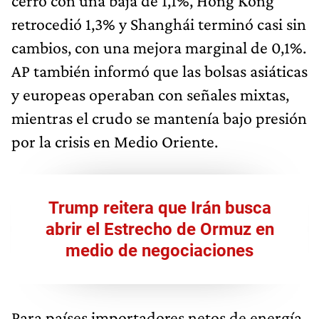
cerró con una baja de 1,1%, Hong Kong
retrocedió 1,3% y Shanghái terminó casi sin
cambios, con una mejora marginal de 0,1%.
AP también informó que las bolsas asiáticas
y europeas operaban con señales mixtas,
mientras el crudo se mantenía bajo presión
por la crisis en Medio Oriente.
Trump reitera que Irán busca
abrir el Estrecho de Ormuz en
medio de negociaciones
Para países importadores netos de energía,