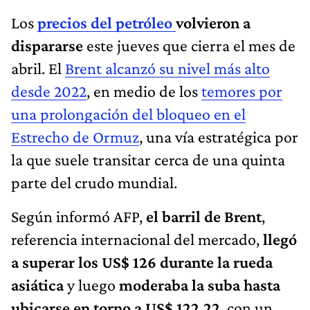
Los
precios del petróleo
volvieron a
dispararse
este jueves que cierra el mes de
abril. El
Brent alcanzó su nivel más alto
desde 2022
, en medio de los
temores por
una prolongación del bloqueo en el
Estrecho de Ormuz
, una vía estratégica por
la que suele transitar cerca de una quinta
parte del crudo mundial.
Según informó AFP,
el barril de Brent
,
referencia internacional del mercado,
llegó
a superar los US$ 126 durante la rueda
asiática
y luego
moderaba la suba hasta
ubicarse en torno a US$ 122,22
, con un