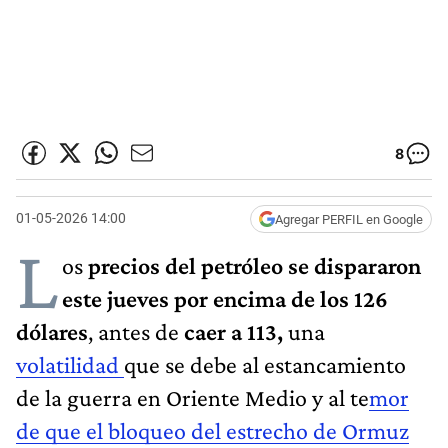
8
01-05-2026 14:00
Agregar PERFIL en Google
L
os
precios del petróleo se dispararon
este jueves por encima de los 126
dólares
, antes de
caer a 113,
una
volatilidad
que se debe al estancamiento
de la guerra en Oriente Medio y al te
mor
de que el bloqueo del estrecho de Ormuz