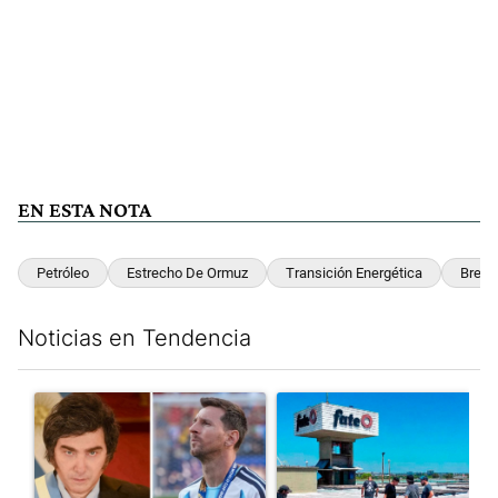
EN ESTA NOTA
Petróleo
Estrecho De Ormuz
Transición Energética
Brent
Noticias en Tendencia
Este listado muestra los artículos con más comentarios en los últim
Un artículo de tendencia con el título "Milei despidió a Jorge 
Un artículo de tendencia con 