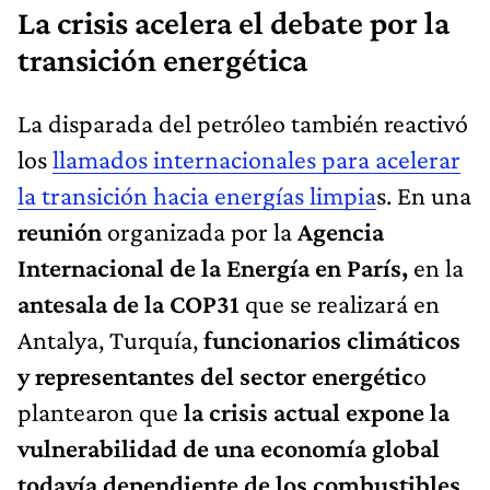
La crisis acelera el debate por la
transición energética
La disparada del petróleo también reactivó
los
llamados internacionales para acelerar
la transición hacia energías limpia
s. En una
reunión
organizada por la
Agencia
Internacional de la Energía en París,
en la
antesala de la COP31
que se realizará en
Antalya, Turquía,
funcionarios climáticos
y representantes del sector energétic
o
plantearon que
la crisis actual expone la
vulnerabilidad de una economía global
todavía dependiente de los combustibles