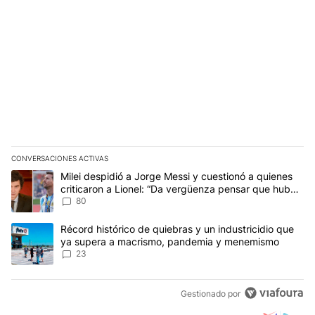
CONVERSACIONES ACTIVAS
Este listado muestra los artículos con más comentarios en los últim
Un artículo de tendencia con el título "Milei despidió a Jorge Mes
Milei despidió a Jorge Messi y cuestionó a quienes
criticaron a Lionel: “Da vergüenza pensar que hubo
anti-Messi”
80
Un artículo de tendencia con el título "Récord histórico de quie
Récord histórico de quiebras y un industricidio que
ya supera a macrismo, pandemia y menemismo
23
Gestionado por