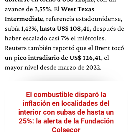
avance de 3,55%. El
West Texas
Intermediate
, referencia estadounidense,
subía 1,43%,
hasta US$ 108,41,
después de
haber escalado casi 7% el miércoles.
Reuters también reportó que el Brent tocó
un p
ico intradiario de US$ 126,41
, el
mayor nivel desde marzo de 2022.
El combustible disparó la
inflación en localidades del
interior con subas de hasta un
25%: la alerta de la Fundación
Colsecor