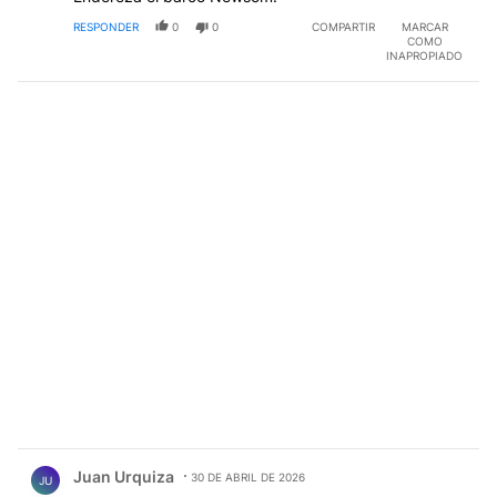
RESPONDER
0
0
COMPARTIR
MARCAR
COMO
INAPROPIADO
Comentario de Juan Urquiza.
Juan Urquiza
30 DE ABRIL DE 2026
JU