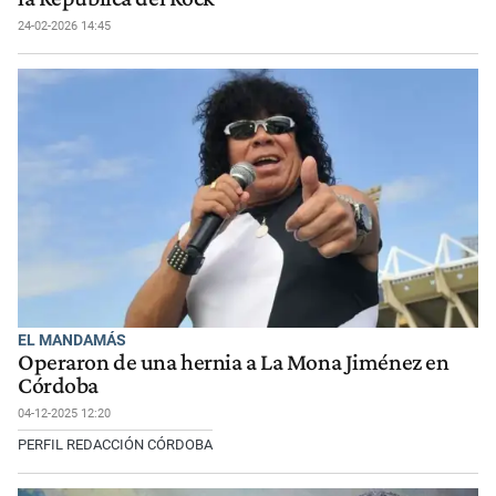
24-02-2026 14:45
EL MANDAMÁS
Operaron de una hernia a La Mona Jiménez en
Córdoba
04-12-2025 12:20
PERFIL REDACCIÓN CÓRDOBA