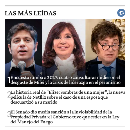
LAS MÁS LEÍDAS
Encuesta rumbo a 2027: cuatro consultoras midieron el
1
desgaste de Milei y la crisis de liderazgo en el peronismo
La historia real de "Elize: Sombras de una mujer", la nueva
2
película de Netflix sobre el caso de una esposa que
descuartizó a su marido
El Senado dio media sanción a la Inviolabilidad de la
3
Propiedad Privada: el Gobierno tuvo que ceder en la Ley
del Manejo del Fuego