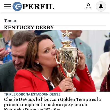
Tema:
KENTUCKY DERBY
TRIPLE CORONA ESTADOUNIDENSE
Cherie DeVaux lo hizo: con Golden Tempo es la
primera mujer entrenadora que gana un
Kentucky Derby en 152 años