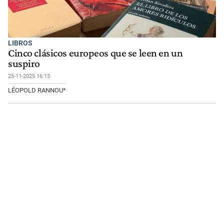
LIBROS
Cinco clásicos europeos que se leen en un
suspiro
25-11-2025 16:13
LÉOPOLD RANNOU*