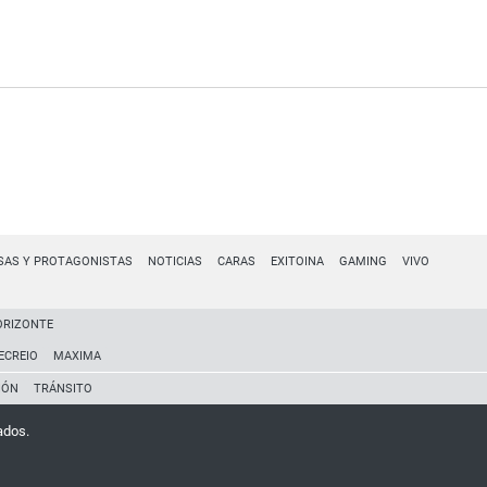
SAS Y PROTAGONISTAS
NOTICIAS
CARAS
EXITOINA
GAMING
VIVO
ORIZONTE
ECREIO
MAXIMA
IÓN
TRÁNSITO
ados.