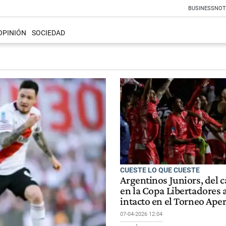
BUSINESS
NOT
OPINIÓN
SOCIEDAD
CUESTE LO QUE CUESTE
Argentinos Juniors, del 
en la Copa Libertadores 
intacto en el Torneo Ape
07-04-2026 12:04