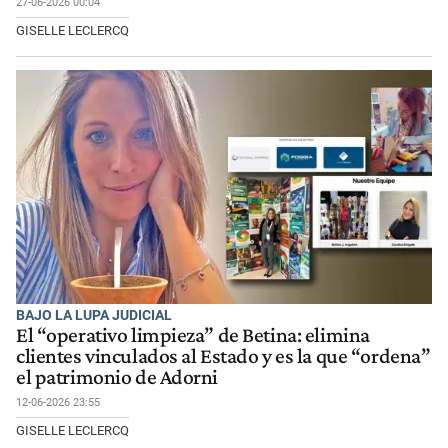
27-06-2026 00:04
GISELLE LECLERCQ
BAJO LA LUPA JUDICIAL
El “operativo limpieza” de Betina: elimina
clientes vinculados al Estado y es la que “ordena”
el patrimonio de Adorni
12-06-2026 23:55
GISELLE LECLERCQ