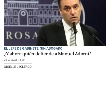
EL JEFE DE GABINETE, SIN ABOGADO
¿Y ahora quién defiende a Manuel Adorni?
26-03-2026 14:29
GISELLE LECLERCQ