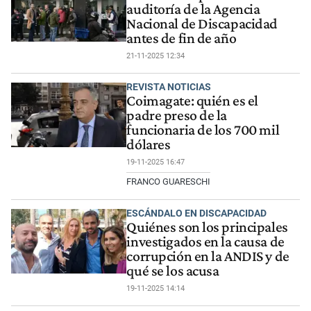
auditoría de la Agencia
Nacional de Discapacidad
antes de fin de año
21-11-2025 12:34
REVISTA NOTICIAS
Coimagate: quién es el
padre preso de la
funcionaria de los 700 mil
dólares
19-11-2025 16:47
FRANCO GUARESCHI
ESCÁNDALO EN DISCAPACIDAD
Quiénes son los principales
investigados en la causa de
corrupción en la ANDIS y de
qué se los acusa
19-11-2025 14:14