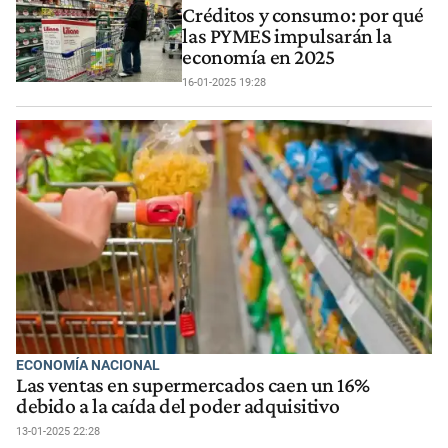
Créditos y consumo: por qué
las PYMES impulsarán la
economía en 2025
16-01-2025 19:28
ECONOMÍA NACIONAL
Las ventas en supermercados caen un 16%
debido a la caída del poder adquisitivo
13-01-2025 22:28