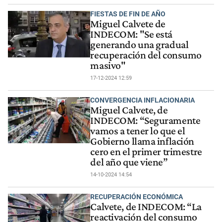
FIESTAS DE FIN DE AÑO
Miguel Calvete de
INDECOM: "Se está
generando una gradual
recuperación del consumo
masivo"
17-12-2024 12:59
CONVERGENCIA INFLACIONARIA
Miguel Calvete, de
INDECOM: “Seguramente
vamos a tener lo que el
Gobierno llama inflación
cero en el primer trimestre
del año que viene”
14-10-2024 14:54
RECUPERACIÓN ECONÓMICA
Calvete, de INDECOM: “La
reactivación del consumo