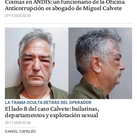
Coimas en ANDIS: un funcionario de la Oficina
Anticorrupción es abogado de Miguel Calvete
27-11-2025 02:24
LA TRAMA OCULTA DETRÁS DEL OPERADOR
El lado B del caso Calvete: bailarinas,
departamentos y explotación sexual
23-11-2025 02:56
DANIEL CAPALBO