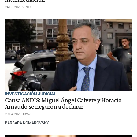
24-05-2026 21:09
INVESTIGACIÓN JUDICIAL
Causa ANDIS: Miguel Ángel Calvete y Horacio
Arnaudo se negaron a declarar
29-04-2026 13:57
BARBARA KOMAROVSKY