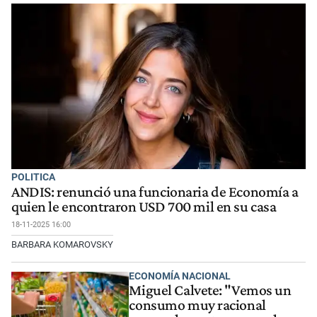
POLITICA
ANDIS: renunció una funcionaria de Economía a
quien le encontraron USD 700 mil en su casa
18-11-2025 16:00
BARBARA KOMAROVSKY
ECONOMÍA NACIONAL
Miguel Calvete: "Vemos un
consumo muy racional