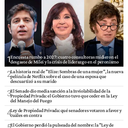
Encuesta rumbo a 2027: cuatro consultoras midieron el
1
desgaste de Milei y la crisis de liderazgo en el peronismo
La historia real de "Elize: Sombras de una mujer", la nueva
2
película de Netflix sobre el caso de una esposa que
descuartizó a su marido
El Senado dio media sanción a la Inviolabilidad de la
3
Propiedad Privada: el Gobierno tuvo que ceder en la Ley
del Manejo del Fuego
Ley de Propiedad Privada: qué senadores votaron a favor y
4
cuáles en contra
El Gobierno perdió la pulseada del nombre: la "Ley de
5