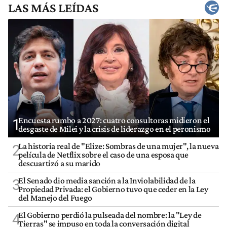
LAS MÁS LEÍDAS
Encuesta rumbo a 2027: cuatro consultoras midieron el
1
desgaste de Milei y la crisis de liderazgo en el peronismo
La historia real de "Elize: Sombras de una mujer", la nueva
2
película de Netflix sobre el caso de una esposa que
descuartizó a su marido
El Senado dio media sanción a la Inviolabilidad de la
3
Propiedad Privada: el Gobierno tuvo que ceder en la Ley
del Manejo del Fuego
El Gobierno perdió la pulseada del nombre: la "Ley de
4
Tierras" se impuso en toda la conversación digital