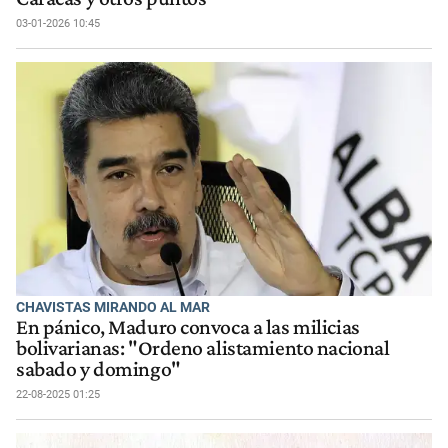
03-01-2026 10:45
CHAVISTAS MIRANDO AL MAR
En pánico, Maduro convoca a las milicias
bolivarianas: "Ordeno alistamiento nacional
sabado y domingo"
22-08-2025 01:25