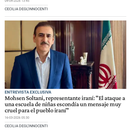
04-04-2026 13:45
CECILIA DEGL'INNOCENTI
ENTREVISTA EXCLUSIVA
Mohsen Soltani, representante iraní: "El ataque a
una escuela de niñas escondía un mensaje muy
cruel para el pueblo iraní"
16-03-2026 05:30
CECILIA DEGL'INNOCENTI