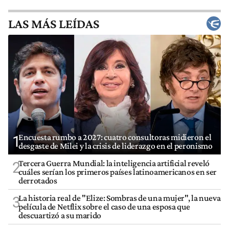
LAS MÁS LEÍDAS
Encuesta rumbo a 2027: cuatro consultoras midieron el
1
desgaste de Milei y la crisis de liderazgo en el peronismo
Tercera Guerra Mundial: la inteligencia artificial reveló
2
cuáles serían los primeros países latinoamericanos en ser
derrotados
La historia real de "Elize: Sombras de una mujer", la nueva
3
película de Netflix sobre el caso de una esposa que
descuartizó a su marido