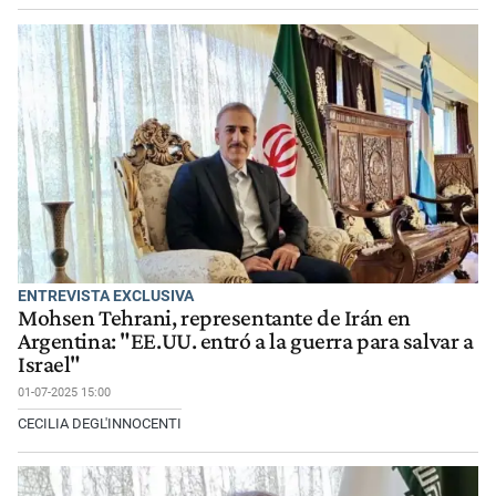
ENTREVISTA EXCLUSIVA
Mohsen Tehrani, representante de Irán en
Argentina: "EE.UU. entró a la guerra para salvar a
Israel"
01-07-2025 15:00
CECILIA DEGL'INNOCENTI