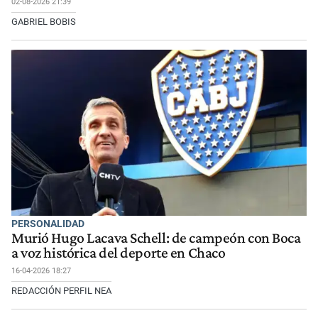
02-08-2026 21:39
GABRIEL BOBIS
PERSONALIDAD
Murió Hugo Lacava Schell: de campeón con Boca
a voz histórica del deporte en Chaco
16-04-2026 18:27
REDACCIÓN PERFIL NEA