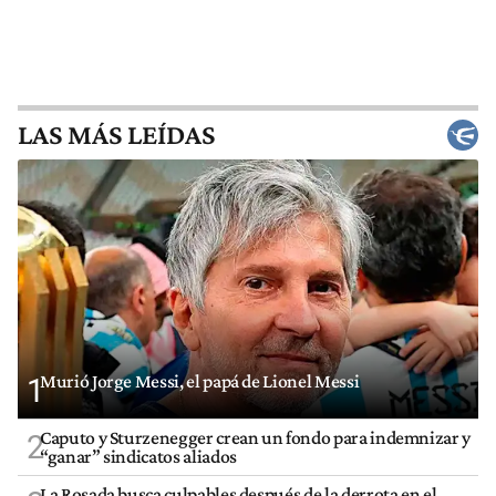
LAS MÁS LEÍDAS
Murió Jorge Messi, el papá de Lionel Messi
1
Caputo y Sturzenegger crean un fondo para indemnizar y
2
“ganar” sindicatos aliados
La Rosada busca culpables después de la derrota en el