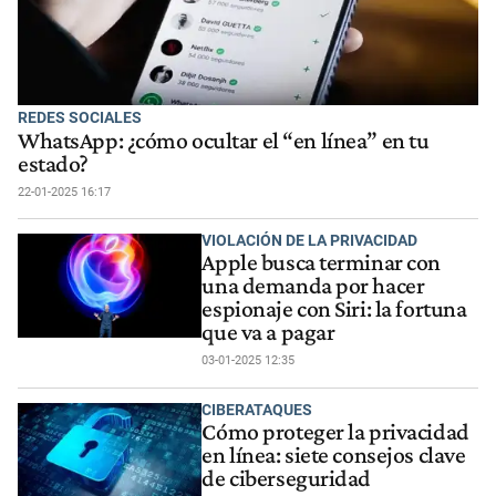
REDES SOCIALES
WhatsApp: ¿cómo ocultar el “en línea” en tu
estado?
22-01-2025 16:17
VIOLACIÓN DE LA PRIVACIDAD
Apple busca terminar con
una demanda por hacer
espionaje con Siri: la fortuna
que va a pagar
03-01-2025 12:35
CIBERATAQUES
Cómo proteger la privacidad
en línea: siete consejos clave
de ciberseguridad