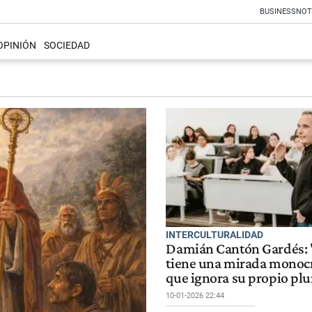
BUSINESS
NOT
OPINIÓN
SOCIEDAD
INTERCULTURALIDAD
Damián Cantón Gardés: 
tiene una mirada monoc
que ignora su propio pl
10-01-2026 22:44