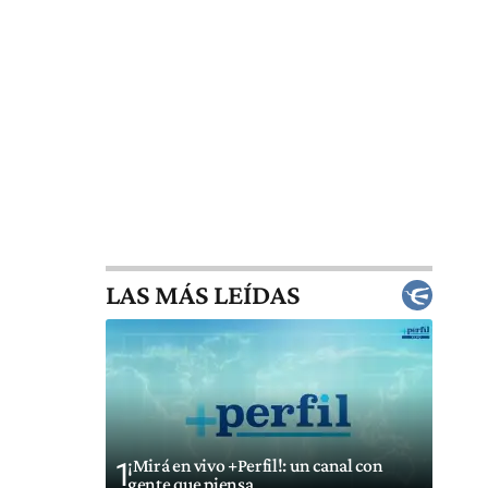
LAS MÁS LEÍDAS
¡Mirá en vivo +Perfil!: un canal con
1
gente que piensa