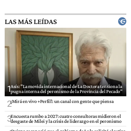
LAS MÁS LEÍDAS
Asís: "La movida internacional de La Doctora tensiona la
1
pugna interna del peronismo de la Provincia del Pecado"
¡Mirá en vivo +Perfil!: un canal con gente que piensa
2
Encuesta rumbo a 2027: cuatro consultoras midieron el
3
desgaste de Milei y la crisis de liderazgo en el peronismo