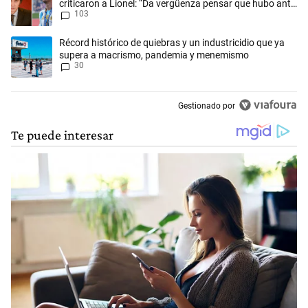
criticaron a Lionel: “Da vergüenza pensar que hubo anti-
103
Messi”
Un artículo de tendencia con el título "Récord histórico de quiebras 
Récord histórico de quiebras y un industricidio que ya
supera a macrismo, pandemia y menemismo
30
Gestionado por