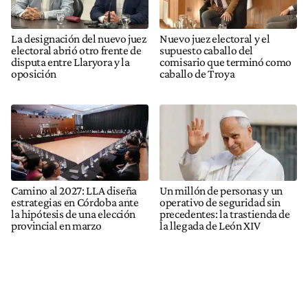
La designación del nuevo juez
Nuevo juez electoral y el
electoral abrió otro frente de
supuesto caballo del
disputa entre Llaryora y la
comisario que terminó como
oposición
caballo de Troya
Camino al 2027: LLA diseña
Un millón de personas y un
estrategias en Córdoba ante
operativo de seguridad sin
la hipótesis de una elección
precedentes: la trastienda de
provincial en marzo
la llegada de León XIV