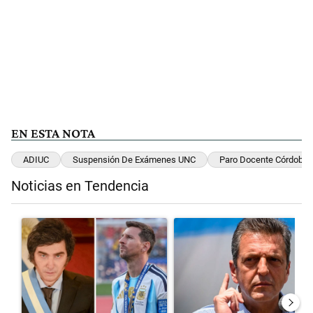
EN ESTA NOTA
ADIUC
Suspensión De Exámenes UNC
Paro Docente Córdoba
Noticias en Tendencia
Este listado muestra los artículos con más comentarios en los últimos 
Un artículo de tendencia con el título "Milei despidió a Jorge Messi
Un artículo de tendencia con el 