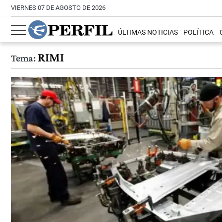
VIERNES 07 DE AGOSTO DE 2026
ÚLTIMAS NOTICIAS
POLÍTICA
RIMI
Tema: