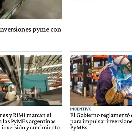
 inversiones pyme con
INCENTIVO
nes y RIMI marcan el
El Gobierno reglamentó 
 las PyMEs argentinas
para impulsar inversion
 inversión y crecimiento
PyMEs