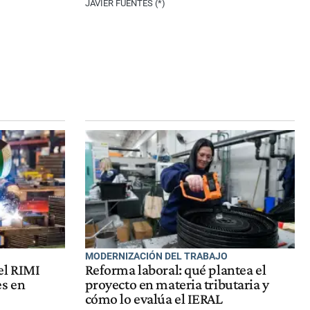
JAVIER FUENTES (*)
MODERNIZACIÓN DEL TRABAJO
el RIMI
Reforma laboral: qué plantea el
es en
proyecto en materia tributaria y
cómo lo evalúa el IERAL