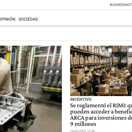
BUSINESS
NOT
OPINIÓN
SOCIEDAD
INCENTIVO
Se reglamentó el RIMI: q
pueden acceder a benefi
ARCA para inversiones d
9 millones
19-05-2026 15:50