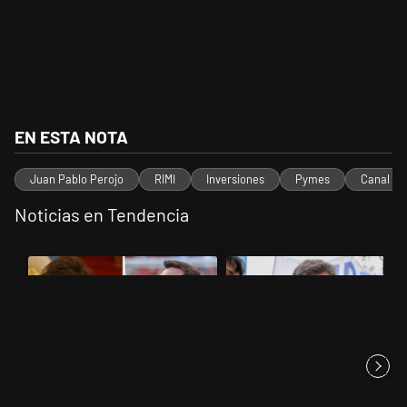
EN ESTA NOTA
Juan Pablo Perojo
RIMI
Inversiones
Pymes
Canal E
Noticias en Tendencia
Este listado muestra los artículos con más comentarios en los últimos 
Un artículo de tendencia con el título "Milei despidió a Jorge Messi
Un artículo de tendencia con el tí
Milei despidió a Jorge Messi y
Kicillof apuntó contra Milei por