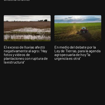
El exceso de lluvias afectó
En medio del debate por la
negativamente al agro: "Hay
Ley de Tierras, para la agenda
fotos y videos de
agropecuaria de hoy "la
plantaciones con ruptura de
urgencia es otra"
la estructura"