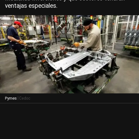
ventajas especiales.
| Cedoc
Pymes