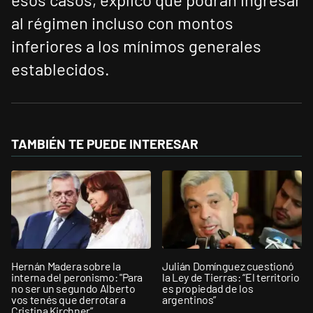
al régimen incluso con montos
inferiores a los mínimos generales
establecidos.
TAMBIÉN TE PUEDE INTERESAR
Hernán Madera sobre la
Julián Domínguez cuestionó
interna del peronismo: "Para
la Ley de Tierras: “El territorio
no ser un segundo Alberto
es propiedad de los
vos tenés que derrotar a
argentinos”
Cristina Kirchner”