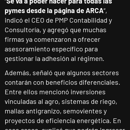
“
Se va a poder hacer para todas las
pymes desde la página de ARCA
”,
indicó el CEO de PMP Contabilidad y
Consultoría, y agregó que muchas
firmas ya comenzaron a ofrecer
asesoramiento específico para
gestionar la adhesión al régimen.
Además, señaló que algunos sectores
contarán con beneficios diferenciales.
Entre ellos mencionó inversiones
vinculadas al agro, sistemas de riego,
mallas antigranizo, semovientes y
proyectos de eficiencia energética. En
esos casos, explicó que podrán ingresar