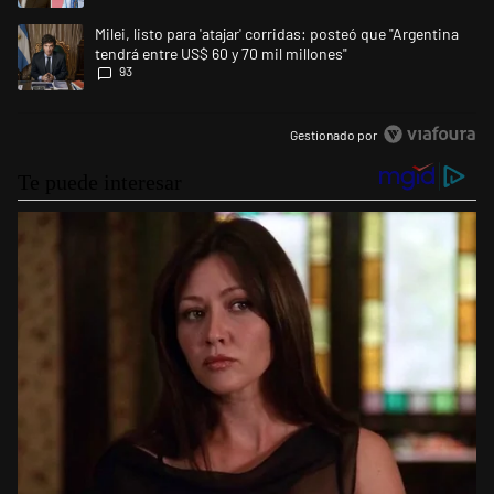
Un artículo de tendencia con el título "Milei, listo para 'atajar' corrid
Milei, listo para 'atajar' corridas: posteó que "Argentina
tendrá entre US$ 60 y 70 mil millones"
93
Gestionado por