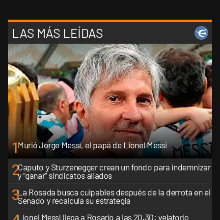
LAS MÁS LEÍDAS
1
Murió Jorge Messi, el papá de Lionel Messi
2
Caputo y Sturzenegger crean un fondo para indemnizar
y “ganar” sindicatos aliados
3
La Rosada busca culpables después de la derrota en el
Senado y recalcula su estrategia
4
Lionel Messi llega a Rosario a las 20.30: velatorio