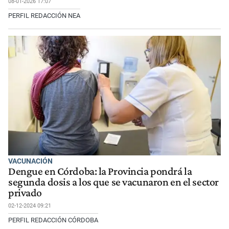
08-01-2026 17:07
PERFIL REDACCIÓN NEA
VACUNACIÓN
Dengue en Córdoba: la Provincia pondrá la
segunda dosis a los que se vacunaron en el sector
privado
02-12-2024 09:21
PERFIL REDACCIÓN CÓRDOBA