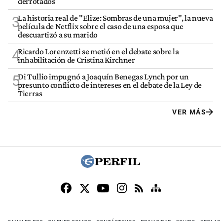
derrotados
La historia real de "Elize: Sombras de una mujer", la nueva
3
película de Netflix sobre el caso de una esposa que
descuartizó a su marido
Ricardo Lorenzetti se metió en el debate sobre la
4
inhabilitación de Cristina Kirchner
Di Tullio impugnó a Joaquín Benegas Lynch por un
5
presunto conflicto de intereses en el debate de la Ley de
Tierras
VER MÁS