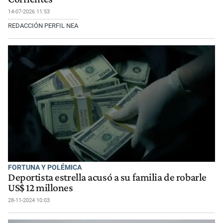
14-07-2026 11:53
REDACCIÓN PERFIL NEA
FORTUNA Y POLÉMICA
Deportista estrella acusó a su familia de robarle
US$ 12 millones
28-11-2024 10:03