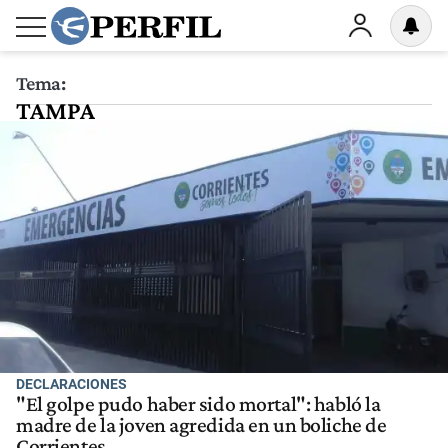
Tema:
TAMPA
DECLARACIONES
"El golpe pudo haber sido mortal": habló la
madre de la joven agredida en un boliche de
Corrientes