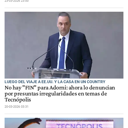
23-03-2026 23:00
LUEGO DEL VIAJE A EE.UU. Y LA CASA EN UN COUNTRY
No hay "FIN" para Adorni: ahora lo denuncian
por presuntas irregularidades en temas de
Tecnópolis
20-03-2026 03:31