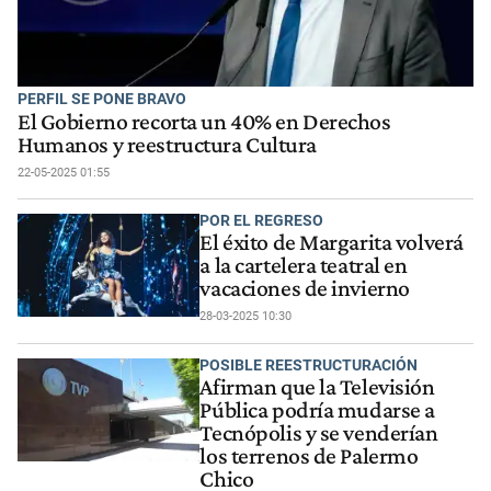
PERFIL SE PONE BRAVO
El Gobierno recorta un 40% en Derechos
Humanos y reestructura Cultura
22-05-2025 01:55
POR EL REGRESO
El éxito de Margarita volverá
a la cartelera teatral en
vacaciones de invierno
28-03-2025 10:30
POSIBLE REESTRUCTURACIÓN
Afirman que la Televisión
Pública podría mudarse a
Tecnópolis y se venderían
los terrenos de Palermo
Chico