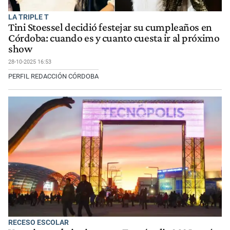
LA TRIPLE T
Tini Stoessel decidió festejar su cumpleaños en
Córdoba: cuando es y cuanto cuesta ir al próximo
show
28-10-2025 16:53
PERFIL REDACCIÓN CÓRDOBA
RECESO ESCOLAR