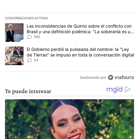
CONVERSACIONES ACTIVAS
Este listado muestra los artículos con más comentarios en los últim
Un artículo de tendencia con el título "Las inconsistencias de Qui
Las inconsistencias de Quirno sobre el conflicto con
Brasil y una definición polémica: "La soberanía es un
concepto antiguo"
169
Un artículo de tendencia con el título "El Gobierno perdió la puls
El Gobierno perdió la pulseada del nombre: la "Ley
de Tierras" se impuso en toda la conversación digital
34
Gestionado por