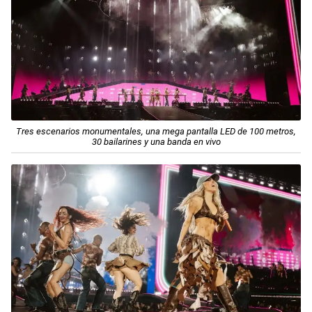
Tres escenarios monumentales, una mega pantalla LED de 100 metros,
30 bailarines y una banda en vivo