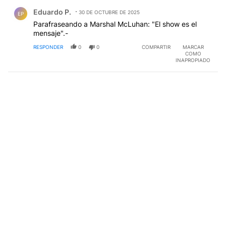
Comentario de Eduardo P..
Eduardo P.
30 DE OCTUBRE DE 2025
EP
Parafraseando a Marshal McLuhan: "El show es el
mensaje".-
RESPONDER
0
0
COMPARTIR
MARCAR
COMO
INAPROPIADO