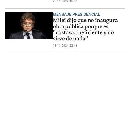
20-11-2024 16:36
MENSAJE PRESIDENCIAL
Milei dijo que no inaugura
obra pública porque es
"costosa, ineficiente y no
sirve de nada"
11-11-2024 22:41