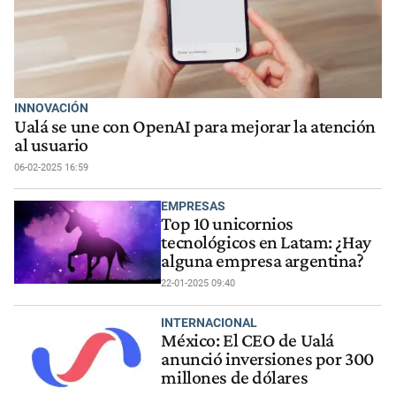
INNOVACIÓN
Ualá se une con OpenAI para mejorar la atención
al usuario
06-02-2025 16:59
EMPRESAS
Top 10 unicornios
tecnológicos en Latam: ¿Hay
alguna empresa argentina?
22-01-2025 09:40
INTERNACIONAL
México: El CEO de Ualá
anunció inversiones por 300
millones de dólares