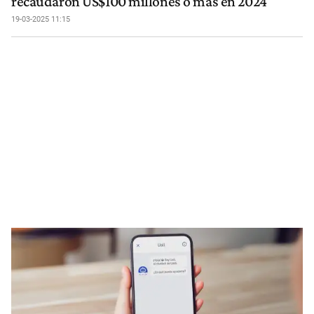
recaudaron US$100 millones o más en 2024
19-03-2025 11:15