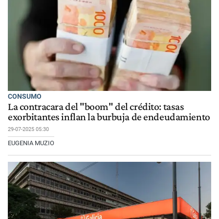
CONSUMO
La contracara del "boom" del crédito: tasas
exorbitantes inflan la burbuja de endeudamiento
29-07-2025 05:30
EUGENIA MUZIO