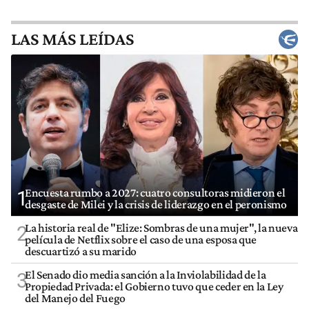
LAS MÁS LEÍDAS
Encuesta rumbo a 2027: cuatro consultoras midieron el
1
desgaste de Milei y la crisis de liderazgo en el peronismo
La historia real de "Elize: Sombras de una mujer", la nueva
2
película de Netflix sobre el caso de una esposa que
descuartizó a su marido
El Senado dio media sanción a la Inviolabilidad de la
3
Propiedad Privada: el Gobierno tuvo que ceder en la Ley
del Manejo del Fuego