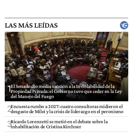
LAS MÁS LEÍDAS
El Senado dio media sanción a la Inviolabilidad de la
1
Propiedad Privada: el Gobierno tuvo que ceder en la Ley
del Manejo del Fuego
Encuesta rumbo a 2027: cuatro consultoras midieron el
2
desgaste de Milei y la crisis de liderazgo en el peronismo
Ricardo Lorenzetti se metió en el debate sobre la
3
inhabilitación de Cristina Kirchner