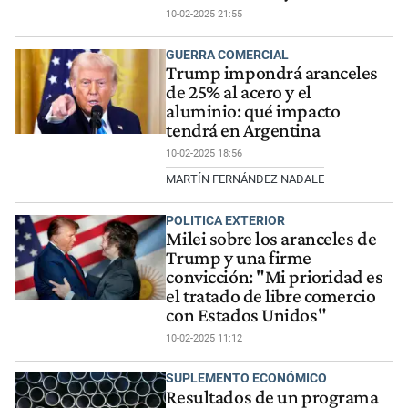
10-02-2025 21:55
GUERRA COMERCIAL
Trump impondrá aranceles
de 25% al acero y el
aluminio: qué impacto
tendrá en Argentina
10-02-2025 18:56
MARTÍN FERNÁNDEZ NADALE
POLITICA EXTERIOR
Milei sobre los aranceles de
Trump y una firme
convicción: "Mi prioridad es
el tratado de libre comercio
con Estados Unidos"
10-02-2025 11:12
SUPLEMENTO ECONÓMICO
Resultados de un programa