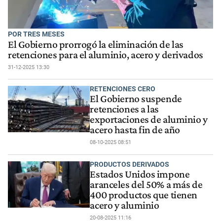
POR TRES MESES
El Gobierno prorrogó la eliminación de las
retenciones para el aluminio, acero y derivados
31-12-2025 13:30
RETENCIONES CERO
El Gobierno suspende
retenciones a las
exportaciones de aluminio y
acero hasta fin de año
08-10-2025 08:51
PRODUCTOS DERIVADOS
Estados Unidos impone
aranceles del 50% a más de
400 productos que tienen
acero y aluminio
20-08-2025 11:16