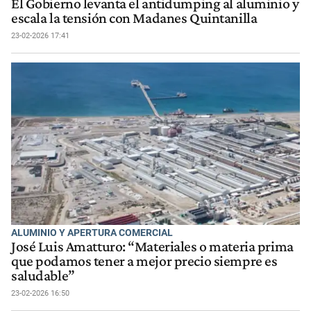
El Gobierno levanta el antidumping al aluminio y
escala la tensión con Madanes Quintanilla
23-02-2026 17:41
ALUMINIO Y APERTURA COMERCIAL
José Luis Amatturo: “Materiales o materia prima
que podamos tener a mejor precio siempre es
saludable”
23-02-2026 16:50