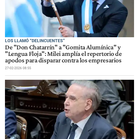
LOS LLAMÓ “DELINCUENTES”
De "Don Chatarrín" a "Gomita Alumínica" y
"Lengua Floja": Milei amplía el repertorio de
apodos para disparar contra los empresarios
27-02-2026 08:55