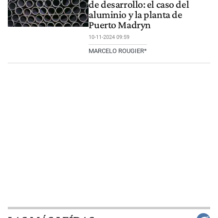
de desarrollo: el caso del
aluminio y la planta de
Puerto Madryn
10-11-2024 09:59
MARCELO ROUGIER*