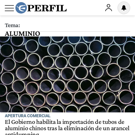
Tema:
ALUMINIO
APERTURA COMERCIAL
El Gobierno habilita la importación de tubos de
aluminio chinos tras la eliminación de un arancel
antidumping