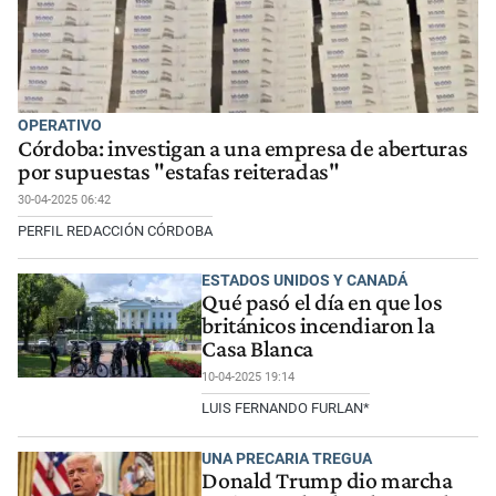
OPERATIVO
Córdoba: investigan a una empresa de aberturas
por supuestas "estafas reiteradas"
30-04-2025 06:42
PERFIL REDACCIÓN CÓRDOBA
ESTADOS UNIDOS Y CANADÁ
Qué pasó el día en que los
británicos incendiaron la
Casa Blanca
10-04-2025 19:14
LUIS FERNANDO FURLAN*
UNA PRECARIA TREGUA
Donald Trump dio marcha